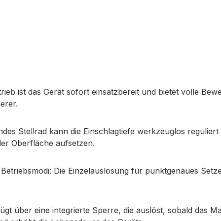
eb ist das Gerät sofort einsatzbereit und bietet volle Bew
erer.
des Stellrad kann die Einschlagtiefe werkzeuglos reguliert
der Oberfläche aufsetzen.
Betriebsmodi: Die Einzelauslösung für punktgenaues Setzen
gt über eine integrierte Sperre, die auslöst, sobald das Ma