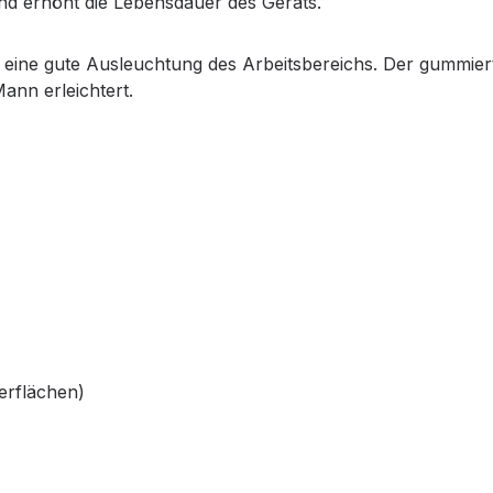
d erhöht die Lebensdauer des Geräts.
 eine gute Ausleuchtung des Arbeitsbereichs. Der gummierte
ann erleichtert.
erflächen)