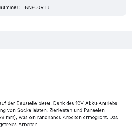
tnummer:
DBN600RTJ
 auf der Baustelle bietet. Dank des 18V Akku-Antriebs
ung von Sockelleisten, Zierleisten und Paneelen
 28 mm), was ein randnahes Arbeiten ermöglicht. Das
sfreies Arbeiten.