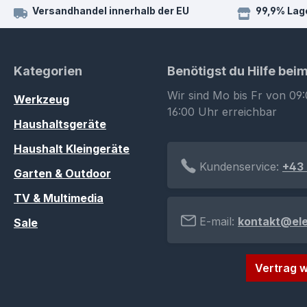
Versandhandel innerhalb der EU
99,9% Lag
Kategorien
Benötigst du Hilfe bei
Wir sind Mo bis Fr von 09:
Werkzeug
16:00 Uhr erreichbar
Haushaltsgeräte
Haushalt Kleingeräte
Kundenservice:
+43 
Garten & Outdoor
TV & Multimedia
E-mail:
kontakt@el
Sale
Vertrag w