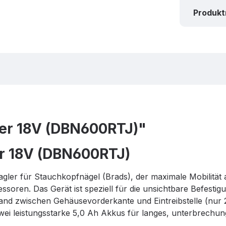
Produk
er 18V (DBN600RTJ)"
r 18V (DBN600RTJ)
Nagler für Stauchkopfnägel (Brads), der maximale Mobilität
soren. Das Gerät ist speziell für die unsichtbare Befestig
tand zwischen Gehäusevorderkante und Eintreibstelle (nur
wei leistungsstarke 5,0 Ah Akkus für langes, unterbrechung