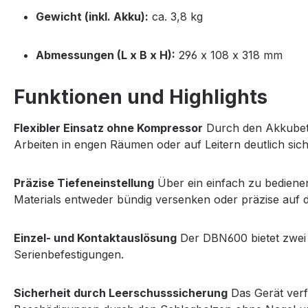
Gewicht (inkl. Akku):
ca. 3,8 kg
Abmessungen (L x B x H):
296 x 108 x 318 mm
Funktionen und Highlights
Flexibler Einsatz ohne Kompressor
Durch den Akkubetri
Arbeiten in engen Räumen oder auf Leitern deutlich sich
Präzise Tiefeneinstellung
Über ein einfach zu bedienen
Materials entweder bündig versenken oder präzise auf 
Einzel- und Kontaktauslösung
Der DBN600 bietet zwei 
Serienbefestigungen.
Sicherheit durch Leerschusssicherung
Das Gerät verfü