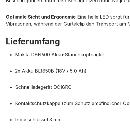
Beschädigungen durch den Schlagbolzen ohne Nagel un
Optimale Sicht und Ergonomie
Eine helle LED sorgt für
Vibrationen, während der Gürtelclip den Transport am M
Lieferumfang
Makita DBN600 Akku-Stauchkopfnagler
2x Akku BL1850B (18V / 5,0 Ah)
Schnellladegerät DC18RC
Kontaktschutzkappe (zum Schutz empfindlicher Ob
Inbusschlüssel 3 mm