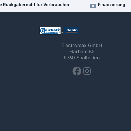
e Rückgaberecht für Verbraucher
Finanzierung
Electromax GmbH
Harham 85
5760 Saalfelden