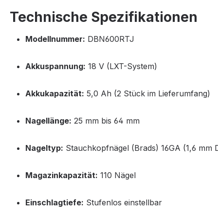
Technische Spezifikationen
Modellnummer:
DBN600RTJ
Akkuspannung:
18 V (LXT-System)
Akkukapazität:
5,0 Ah (2 Stück im Lieferumfang)
Nagellänge:
25 mm bis 64 mm
Nageltyp:
Stauchkopfnägel (Brads) 16GA (1,6 mm D
Magazinkapazität:
110 Nägel
Einschlagtiefe:
Stufenlos einstellbar