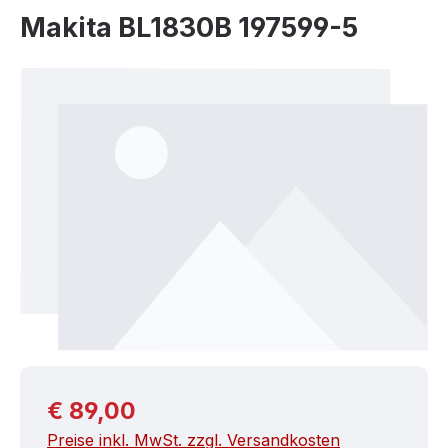
Makita BL1830B 197599-5
Bildergalerie überspringen
Regulärer Preis:
€ 89,00
Preise inkl. MwSt. zzgl. Versandkosten