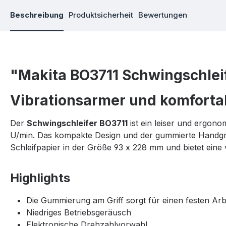
Beschreibung
Produktsicherheit
Bewertungen
"Makita BO3711 Schwingschlei
Vibrationsarmer und komfortab
Der
Schwingschleifer BO3711
ist ein leiser und ergono
U/min. Das kompakte Design und der gummierte Handgrif
Schleifpapier in der Größe 93 x 228 mm und bietet eine
Highlights
Die Gummierung am Griff sorgt für einen festen Arbe
Niedriges Betriebsgeräusch
Elektronische Drehzahlvorwahl