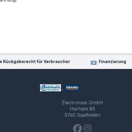
e Rückgaberecht für Verbraucher
Finanzierung
Electromax GmbH
Harham 85
5760 Saalfelden