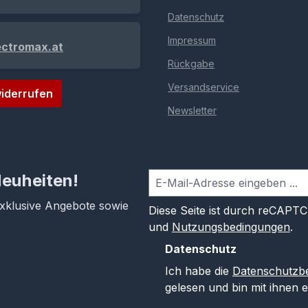
Datenschutz
Impressum
ectromax.at
Rückgabe
Versandservice
iderrufen
Newsletter
Neuheiten!
exklusive Angebote sowie
Diese Seite ist durch reCAPT
und
Nutzungsbedingungen
.
Datenschutz
Ich habe die
Datenschutzb
gelesen und bin mit ihnen 