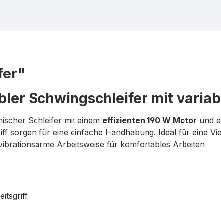
fer"
ler Schwingschleifer mit variab
mischer Schleifer mit einem
effizienten 190 W Motor
und e
f sorgen für eine einfache Handhabung. Ideal für eine Vi
 vibrationsarme Arbeitsweise für komfortables Arbeiten
itsgriff