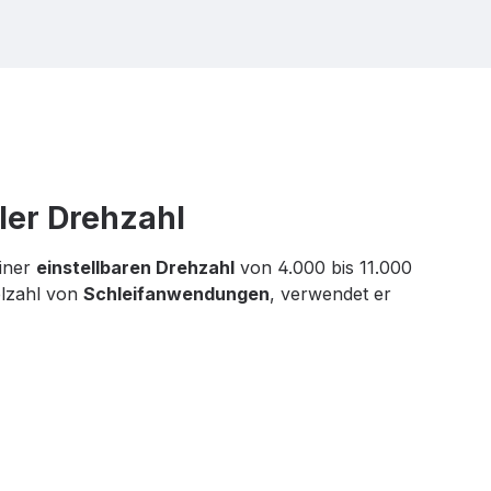
ler Drehzahl
iner
einstellbaren Drehzahl
von 4.000 bis 11.000
elzahl von
Schleifanwendungen
, verwendet er