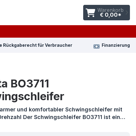
Warenkorb
€ 0,00*
e Rückgaberecht für Verbraucher
Finanzierung
ta BO3711
ingschleifer
sarmer und komfortabler Schwingschleifer mit
Drehzahl Der Schwingschleifer BO3711 ist ein…