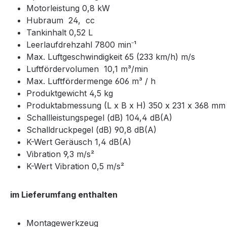
Motorleistung 0,8 kW
Hubraum 24, cc
Tankinhalt 0,52 L
Leerlaufdrehzahl 7800 min⁻¹
Max. Luftgeschwindigkeit 65 (233 km/h) m/s
Luftfördervolumen 10,1 m³/min
Max. Luftfördermenge 606 m³ / h
Produktgewicht 4,5 kg
Produktabmessung (L x B x H) 350 x 231 x 368 mm
Schallleistungspegel (dB) 104,4 dB(A)
Schalldruckpegel (dB) 90,8 dB(A)
K-Wert Geräusch 1,4 dB(A)
Vibration 9,3 m/s²
K-Wert Vibration 0,5 m/s²
im Lieferumfang enthalten
Montagewerkzeug