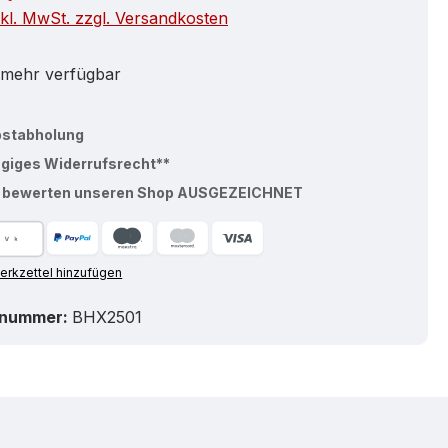
nkl. MwSt. zzgl. Versandkosten
 mehr verfügbar
bstabholung
ägiges Widerrufsrecht**
% bewerten unseren Shop AUSGEZEICHNET
rkzettel hinzufügen
tnummer:
BHX2501