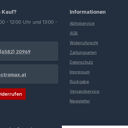
m Kauf?
Informationen
00 - 12:00 Uhr und 13:00 -
Abholservice
AGB
Widerrufsrecht
(6582) 20969
Zahlungsarten
Datenschutz
Impressum
ectromax.at
Rückgabe
Versandservice
iderrufen
Newsletter