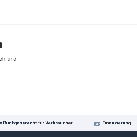
n
fahrung!
e Rückgaberecht für Verbraucher
Finanzierung