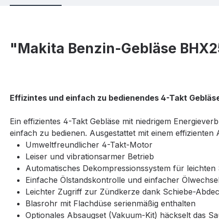
"Makita Benzin-Gebläse BHX2
Effizintes und einfach zu bedienendes 4-Takt Gebläs
Ein effizientes 4-Takt Gebläse mit niedrigem Energiev
einfach zu bedienen. Ausgestattet mit einem effizienten 
Umweltfreundlicher 4-Takt-Motor
Leiser und vibrationsarmer Betrieb
Automatisches Dekompressionssystem für leichten 
Einfache Ölstandskontrolle und einfacher Ölwechse
Leichter Zugriff zur Zündkerze dank Schiebe-Abde
Blasrohr mit Flachdüse serienmäßig enthalten
Optionales Absaugset (Vakuum-Kit) häckselt das S