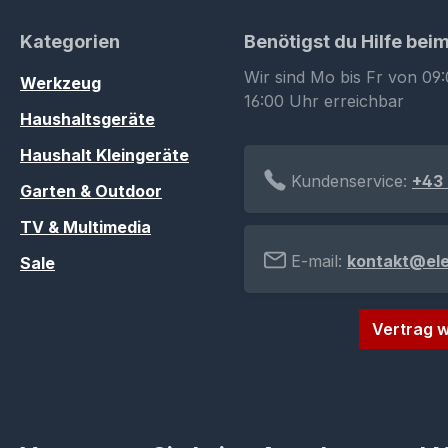
Kategorien
Benötigst du Hilfe bei
Wir sind Mo bis Fr von 09:
Werkzeug
16:00 Uhr erreichbar
Haushaltsgeräte
Haushalt Kleingeräte
Kundenservice:
+43 
Garten & Outdoor
TV & Multimedia
E-mail:
kontakt@el
Sale
Vertrag w