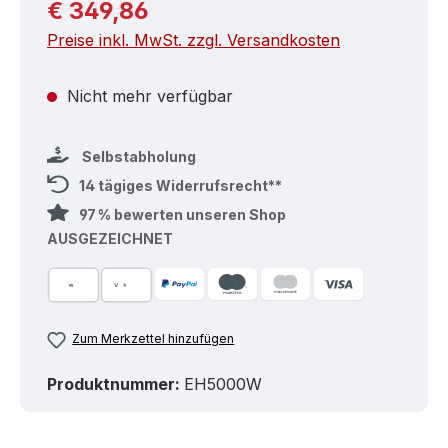
Regulärer Preis:
€ 349,86
Preise inkl. MwSt. zzgl. Versandkosten
Nicht mehr verfügbar
Selbstabholung
14 tägiges Widerrufsrecht**
97 % bewerten unseren Shop
AUSGEZEICHNET
Zum Merkzettel hinzufügen
Produktnummer:
EH5000W