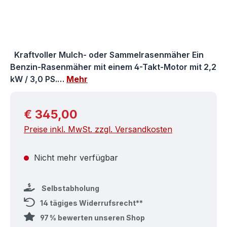
Kraftvoller Mulch- oder Sammelrasenmäher Ein
Benzin-Rasenmäher mit einem 4-Takt-Motor mit 2,2
kW / 3,0 PS.…
Mehr
Regulärer Preis:
€ 345,00
Preise inkl. MwSt. zzgl. Versandkosten
Nicht mehr verfügbar
Selbstabholung
14 tägiges Widerrufsrecht**
97 % bewerten unseren Shop