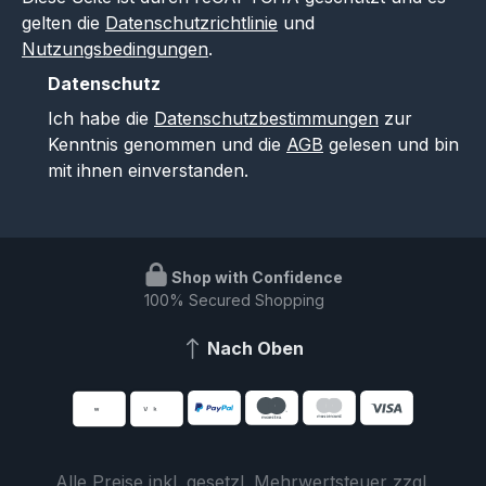
gelten die
Datenschutzrichtlinie
und
Nutzungsbedingungen
.
Datenschutz
Ich habe die
Datenschutzbestimmungen
zur
Kenntnis genommen und die
AGB
gelesen und bin
mit ihnen einverstanden.
Shop with Confidence
100% Secured Shopping
Nach Oben
Alle Preise inkl. gesetzl. Mehrwertsteuer zzgl.