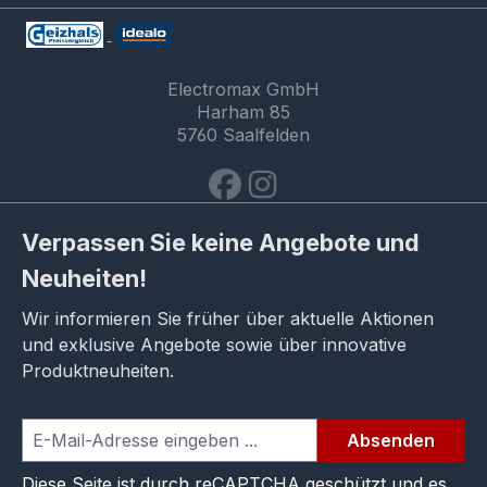
Electromax GmbH
Harham 85
5760 Saalfelden
Verpassen Sie keine Angebote und
Neuheiten!
Wir informieren Sie früher über aktuelle Aktionen
und exklusive Angebote sowie über innovative
Produktneuheiten.
Absenden
Diese Seite ist durch reCAPTCHA geschützt und es