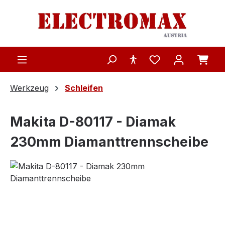
Zum Hauptinhalt springen
Werkzeug
Schleifen
Makita D-80117 - Diamak
230mm Diamanttrennscheibe
Bildergalerie überspringen