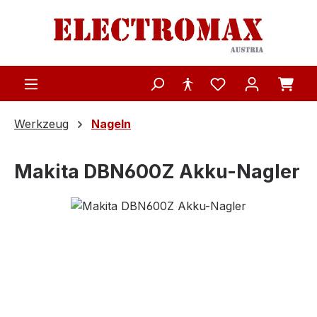
Zum Hauptinhalt springen
Werkzeug
Nageln
Makita DBN600Z Akku-Nagler
Bildergalerie überspringen