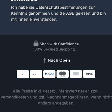
Ich habe die
Datenschutzbestimmungen
zur
Kenntnis genommen und die
AGB
gelesen und bin
mit ihnen einverstanden.
Shop with Confidence
100% Secured Shopping
Nach Oben
Alle Preise inkl. gesetzl. Mehrwertsteuer zzgl.
Versandkosten
und ggf. Nachnahmegebühren, wenn nicht
anders angegeben.