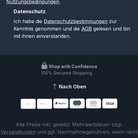
Nutzungsbedingungen
.
Datenschutz
Ich habe die
Datenschutzbestimmungen
zur
Kenntnis genommen und die
AGB
gelesen und bin
mit ihnen einverstanden.
Shop with Confidence
100% Secured Shopping
Nach Oben
Alle Preise inkl. gesetzl. Mehrwertsteuer zzgl.
Versandkosten
und ggf. Nachnahmegebühren, wenn nicht