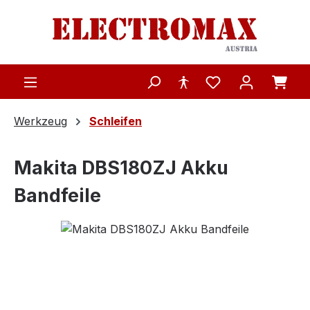
Zum Hauptinhalt springen
Werkzeug
Schleifen
Makita DBS180ZJ Akku
Bandfeile
Bildergalerie überspringen