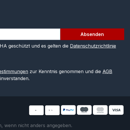
Absenden
CHA geschützt und es gelten die
Datenschutzrichtlinie
estimmungen
zur Kenntnis genommen und die
AGB
einverstanden.
 wenn nicht anders angegeben.