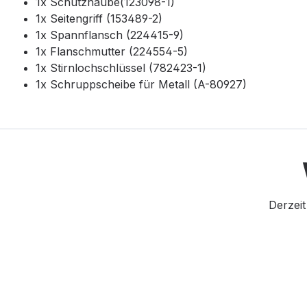
1x Schutzhaube(123098-1)
1x Seitengriff (153489-2)
1x Spannflansch (224415-9)
1x Flanschmutter (224554-5)
1x Stirnlochschlüssel (782423-1)
1x Schruppscheibe für Metall (A-80927)
Derzeit