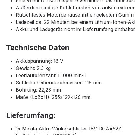
Eine Wiedereinschaltsperre verhindert das unbeabs
Außerdem sind die Kohlebürsten von außen extrem
Rutschfestes Motorgehäuse mit eingelegtem Gummi
Ladezeit ca. 22 Minuten bei einem Lithium-Ionen-Ak
Akku und Ladegerät nicht im Lieferumfang enthalt
Technische Daten
Akkuspannung: 18 V
Gewicht: 2,3 kg
Leerlaufdrehzahl: 11.000 min-1
Schleifscheibendurchmesser: 115 mm
Bohrung: 22,23 mm
Maße (LxBxH): 255x129x126 mm
Lieferumfang:
1x Makita Akku-Winkelschleifer 18V DGA452Z