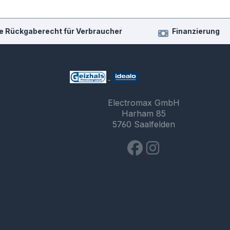
e Rückgaberecht für Verbraucher
Finanzierung
Electromax GmbH
Harham 85
5760 Saalfelden