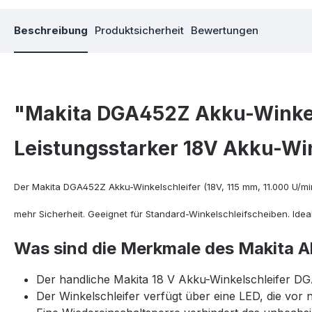
Beschreibung
Produktsicherheit
Bewertungen
"Makita DGA452Z Akku-Winkel
Leistungsstarker 18V Akku-Win
Der Makita DGA452Z Akku-Winkelschleifer (18V, 115 mm, 11.000 U/mi
mehr Sicherheit. Geeignet für Standard-Winkelschleifscheiben. Idea
Was sind die Merkmale des Makita 
Der handliche Makita 18 V Akku-Winkelschleifer DGA
Der Winkelschleifer verfügt über eine LED, die v