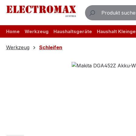
m Hauptinhalt springen
Zur Suche springen
Zur Hauptnavigation springen
Home
Werkzeug
Haushaltsgeräte
Haushalt Kleinge
Werkzeug
Schleifen
Bildergalerie überspringen