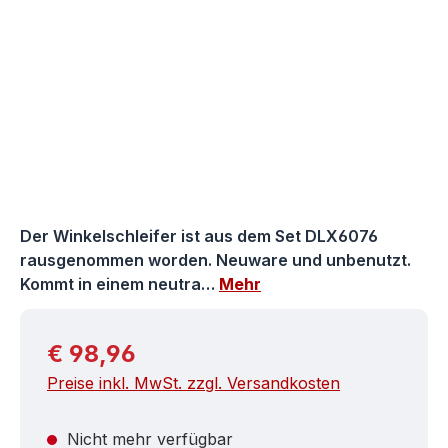
Der Winkelschleifer ist aus dem Set DLX6076
rausgenommen worden. Neuware und unbenutzt.
Kommt in einem neutra…
Mehr
Regulärer Preis:
€ 98,96
Preise inkl. MwSt. zzgl. Versandkosten
Nicht mehr verfügbar