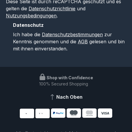
Diese Seite ist durch reCAPTCHA geschützt und es
gelten die
Datenschutzrichtlinie
und
Nutzungsbedingungen
.
Datenschutz
Ich habe die
Datenschutzbestimmungen
zur
Kenntnis genommen und die
AGB
gelesen und bin
mit ihnen einverstanden.
Shop with Confidence
100% Secured Shopping
Nach Oben