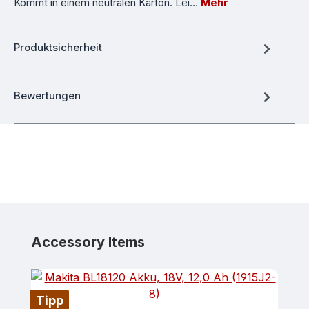
Kommt in einem neutralen Karton. Lei…
Mehr
Produktsicherheit
Bewertungen
Produktgalerie überspringen
Accessory Items
Tipp