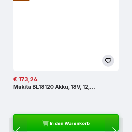
Regulärer Preis:
€ 173,24
Makita BL18120 Akku, 18V, 12,…
In den Warenkorb