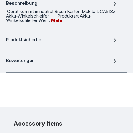
Beschreibung
Gerät kommt in neutral Braun Karton Makita DGA513Z
Akku-Winkelschleifer Produktart Akku-
Winkelschleifer Wei…
Mehr
Produktsicherheit
Bewertungen
Produktgalerie überspringen
Accessory Items