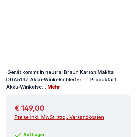
Gerät kommt in neutral Braun Karton Makita
DGA513Z Akku-Winkelschleifer Produktart
Akku-Winkelsc…
Mehr
Regulärer Preis:
€ 149,00
Preise inkl. MwSt. zzgl. Versandkosten
Auf Lager.