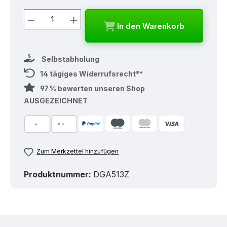
Produkt Anzahl: Gib den gewünschten
In den Warenkorb
Selbstabholung
14 tägiges Widerrufsrecht**
97 % bewerten unseren Shop
AUSGEZEICHNET
Zum Merkzettel hinzufügen
Produktnummer:
DGA513Z