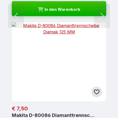
In den Warenkorb
Regulärer Preis:
€ 7,50
Makita D-80086 Diamanttrennsc…