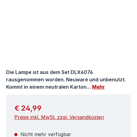
Die Lampe ist aus dem Set DLX6076
rausgenommen worden. Neuware und unbenutzt.
Kommt in einem neutralen Karton…
Mehr
Regulärer Preis:
€ 24,99
Preise inkl. MwSt. zzgl. Versandkosten
Nicht mehr verfügbar