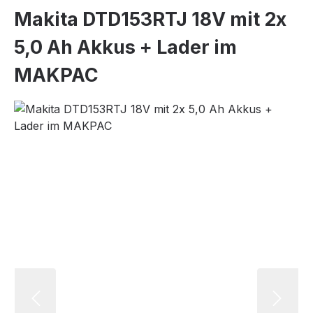
Makita DTD153RTJ 18V mit 2x
5,0 Ah Akkus + Lader im
MAKPAC
Bildergalerie überspringen