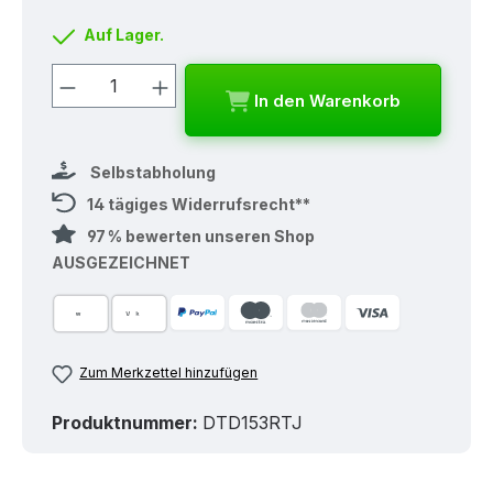
Auf Lager.
Produkt Anzahl: Gib den gewünschten
In den Warenkorb
Selbstabholung
14 tägiges Widerrufsrecht**
97 % bewerten unseren Shop
AUSGEZEICHNET
Zum Merkzettel hinzufügen
Produktnummer:
DTD153RTJ