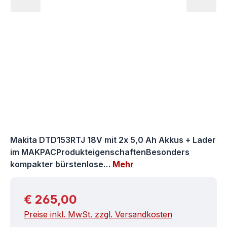
Makita DTD153RTJ 18V mit 2x 5,0 Ah Akkus + Lader
im MAKPACProdukteigenschaftenBesonders
kompakter bürstenlose…
Mehr
Regulärer Preis:
€ 265,00
Preise inkl. MwSt. zzgl. Versandkosten