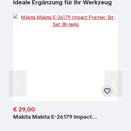
Produktgalerie überspringen
Ideale Ergänzung für Ihr Werkzeug
Regulärer Preis:
€ 29,00
Makita Makita E-26179 Impact…