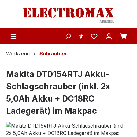
Zum Hauptinhalt springen
Werkzeug
Schrauben
Makita DTD154RTJ Akku-
Schlagschrauber (inkl. 2x
5,0Ah Akku + DC18RC
Ladegerät) im Makpac
Bildergalerie überspringen