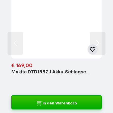
Regulärer Preis:
€ 169,00
Makita DTD158ZJ Akku-Schlagsc…
In den Warenkorb