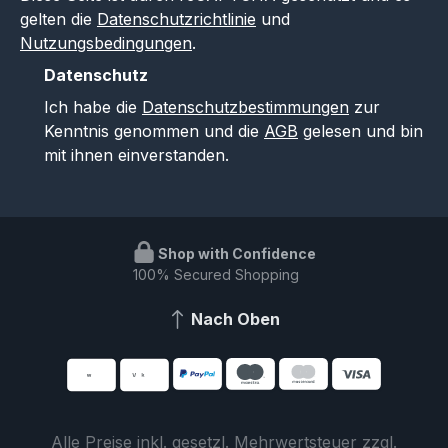
gelten die
Datenschutzrichtlinie
und
Nutzungsbedingungen
.
Datenschutz
Ich habe die
Datenschutzbestimmungen
zur
Kenntnis genommen und die
AGB
gelesen und bin
mit ihnen einverstanden.
Shop with Confidence
100% Secured Shopping
Nach Oben
Alle Preise inkl. gesetzl. Mehrwertsteuer zzgl.