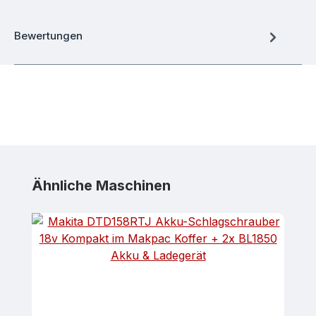
Bewertungen
Produktgalerie überspringen
Ähnliche Maschinen