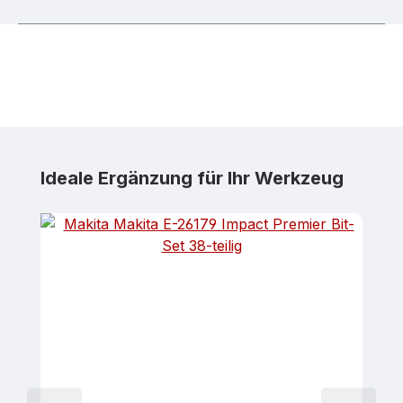
Produktgalerie überspringen
Ideale Ergänzung für Ihr Werkzeug