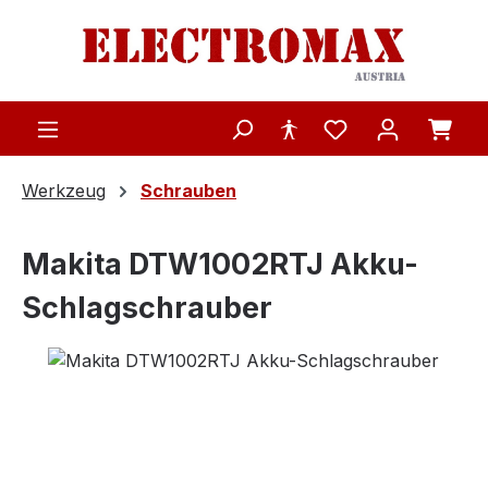
Zum Hauptinhalt springen
Werkzeug
Schrauben
Makita DTW1002RTJ Akku-
Schlagschrauber
Bildergalerie überspringen