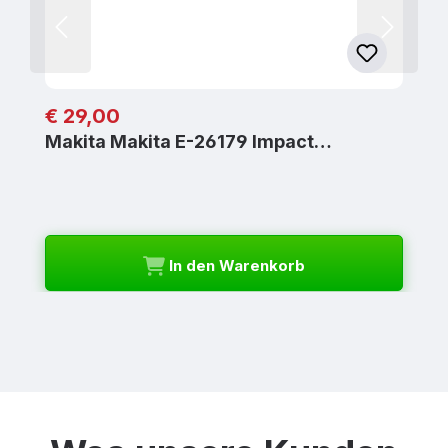
Regulärer Preis:
€ 29,00
Makita Makita E-26179 Impact…
In den Warenkorb