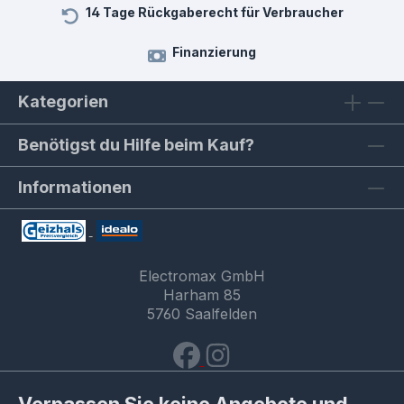
14 Tage Rückgaberecht für Verbraucher
Finanzierung
Kategorien
Benötigst du Hilfe beim Kauf?
Informationen
Electromax GmbH
Harham 85
5760 Saalfelden
Verpassen Sie keine Angebote und