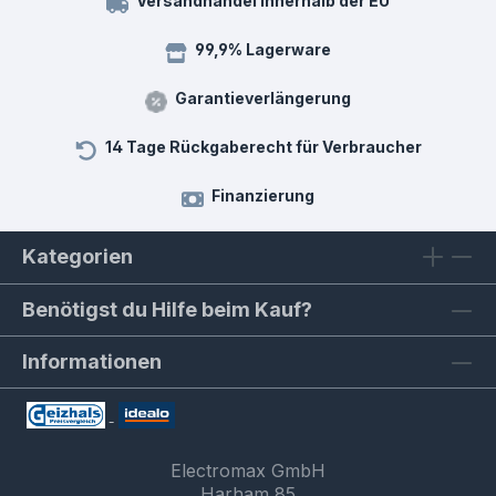
Versandhandel innerhalb der EU
99,9% Lagerware
Garantieverlängerung
14 Tage Rückgaberecht für Verbraucher
Finanzierung
Kategorien
Benötigst du Hilfe beim Kauf?
Informationen
Electromax GmbH
Harham 85