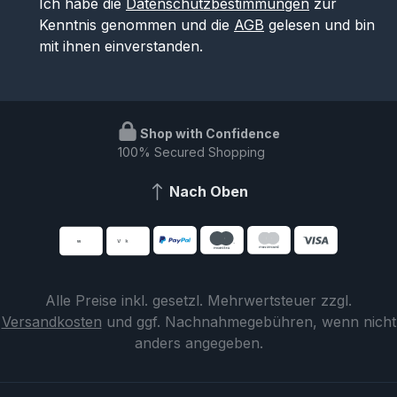
Ich habe die
Datenschutzbestimmungen
zur
Kenntnis genommen und die
AGB
gelesen und bin
mit ihnen einverstanden.
Shop with Confidence
100% Secured Shopping
Nach Oben
Alle Preise inkl. gesetzl. Mehrwertsteuer zzgl.
Versandkosten
und ggf. Nachnahmegebühren, wenn nicht
anders angegeben.