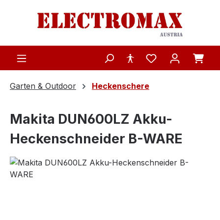
Zum Hauptinhalt springen
Garten & Outdoor
Heckenschere
Makita DUN600LZ Akku-
Heckenschneider B-WARE
Bildergalerie überspringen