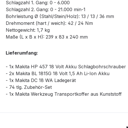
Schlagzahl 1. Gang: 0 - 6.000
Schlagzahl 2. Gang: 0 - 21.000 min-1
Bohrleistung Ø (Stahl/Stein/Holz): 13 / 13 / 36 mm
Drehmoment (hart / weich): 42 / 24 Nm
Nettogewicht: 1,7 kg
Maße (L x B x H): 239 x 83 x 240 mm
Lieferumfang:
- 1x Makita HP 457 18 Volt Akku Schlagbohrschrauber
- 2x Makita BL 1815G 18 Volt 1,5 Ah Li-Ion Akku
- 1x Makita DC 18 WA Ladegerät
- 74 tlg. Zubehör-Set
- 1x Makita Werkzeug Transportkoffer aus Kunststoff