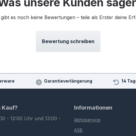
Was unsere Kunden sage
 gibt es noch keine Bewertungen – teile als Erster deine Er
Bewertung schreiben
erware
Garantieverlängerung
14 Tag
m Kauf?
Informationen
00 - 12:00 Uhr und 13:00 -
Abholservice
AGB