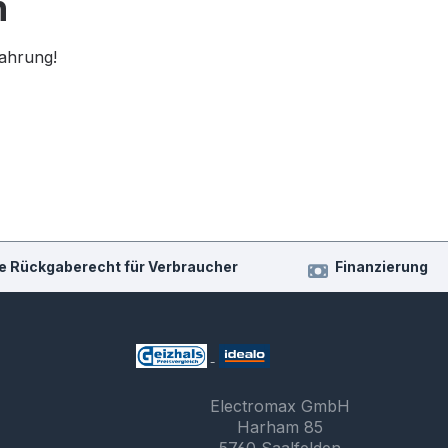
n
fahrung!
e Rückgaberecht für Verbraucher
Finanzierung
Electromax GmbH
Harham 85