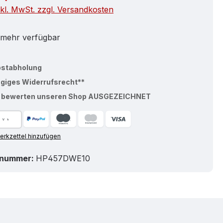
nkl. MwSt. zzgl. Versandkosten
 mehr verfügbar
bstabholung
ägiges Widerrufsrecht**
% bewerten unseren Shop AUSGEZEICHNET
rkzettel hinzufügen
tnummer:
HP457DWE10