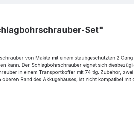
hlagbohrschrauber-Set"
rschrauber von Makita mit einem staubgeschützten 2 Gang 
den kann. Der Schlagbohrschrauber eignet sich diesbezü
rauber in einem Transportkoffer mit 74 tlg. Zubehör, zwe
 oberen Rand des Akkugehäuses, ist nicht kompatibel mit 