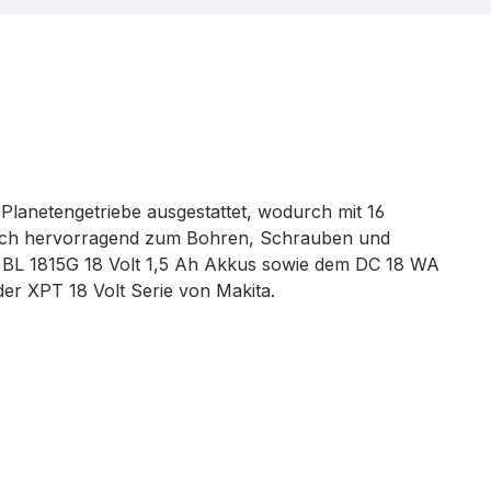
Planetengetriebe ausgestattet, wodurch mit 16
glich hervorragend zum Bohren, Schrauben und
i BL 1815G 18 Volt 1,5 Ah Akkus sowie dem DC 18 WA
der XPT 18 Volt Serie von Makita.