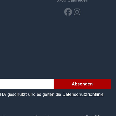
5760 Saalfelden
Absenden
CHA geschützt und es gelten die
Datenschutzrichtlinie