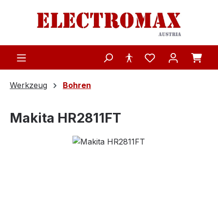
Zum Hauptinhalt springen
Werkzeug
Bohren
Makita HR2811FT
Bildergalerie überspringen