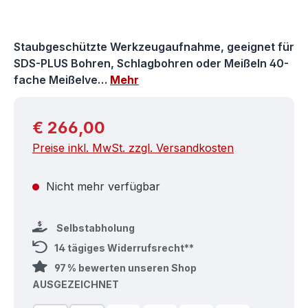
Staubgeschützte Werkzeugaufnahme, geeignet für
SDS-PLUS Bohren, Schlagbohren oder Meißeln 40-
fache Meißelve…
Mehr
Regulärer Preis:
€ 266,00
Preise inkl. MwSt. zzgl. Versandkosten
Nicht mehr verfügbar
Selbstabholung
14 tägiges Widerrufsrecht**
97 % bewerten unseren Shop
AUSGEZEICHNET