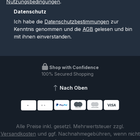
Nutzungsbedingungen
.
Datenschutz
Ich habe die
Datenschutzbestimmungen
zur
Kenntnis genommen und die
AGB
gelesen und bin
mit ihnen einverstanden.
Shop with Confidence
100% Secured Shopping
Nach Oben
Alle Preise inkl. gesetzl. Mehrwertsteuer zzgl.
Versandkosten
und ggf. Nachnahmegebühren, wenn nicht