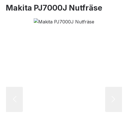
Makita PJ7000J Nutfräse
Bildergalerie überspringen