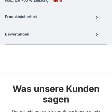
Holz. Mit 700 W Leistung…
Mehr
Produktsicherheit
Bewertungen
Was unsere Kunden
sagen
Derzeit gibt es noch keine Bewertungen – teile