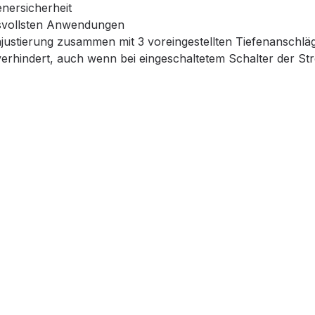
enersicherheit
hsvollsten Anwendungen
njustierung zusammen mit 3 voreingestellten Tiefenanschläg
rhindert, auch wenn bei eingeschaltetem Schalter der Str