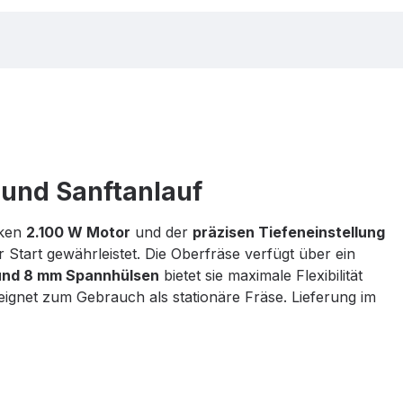
 und Sanftanlauf
rken
2.100 W Motor
und der
präzisen Tiefeneinstellung
Start gewährleistet. Die Oberfräse verfügt über ein
und 8 mm Spannhülsen
bietet sie maximale Flexibilität
eignet zum Gebrauch als stationäre Fräse
.
Lieferung im