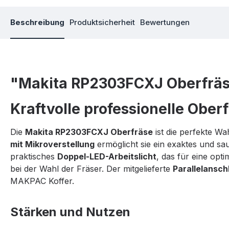
Beschreibung
Produktsicherheit
Bewertungen
"Makita RP2303FCXJ Oberfrä
Kraftvolle professionelle Obe
Die
Makita RP2303FCXJ Oberfräse
ist die perfekte Wa
mit Mikroverstellung
ermöglicht sie ein exaktes und s
praktisches
Doppel-LED-Arbeitslicht
, das für eine opt
bei der Wahl der Fräser. Der mitgelieferte
Parallelansch
MAKPAC Koffer.
Stärken und Nutzen