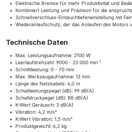
Elektrische Bremse für mehr Produktivität und Bedi
Kombiniert Leistung und Präzision für die anspruc
Schnellverschluss-Eintauchtiefeneinstellung mit Fei
Wiederanlaufschutz, der das Anlaufen des Motors ve
Technische Daten
Max. Leistungsaufnahme: 2100 W
Leerlaufdrehzahl: 9000 - 23 000 min⁻¹
Schnittleistung: 0 - 70 mm
Max. Werkzeugaufnahme: 12 mm
Länge des Netzkabels: 4,0 m
Schallleistungspegel (dB): 99 dB(A)
Schalldruckpegel (dB): 88 dB(A)
K-Wert Geräusch: 3 dB(A)
Vibration: 4,2 m/s²
K-Wert Vibration: 1,5 m/s²
Produktgewicht: 6,2 kg