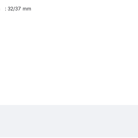
m : 32/37 mm