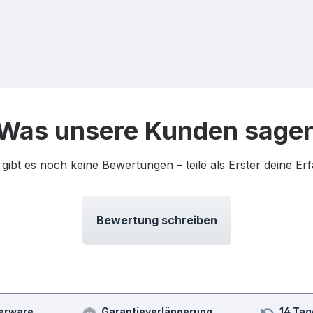
Was unsere Kunden sage
 gibt es noch keine Bewertungen – teile als Erster deine Er
Bewertung schreiben
erware
Garantieverlängerung
14 Tag