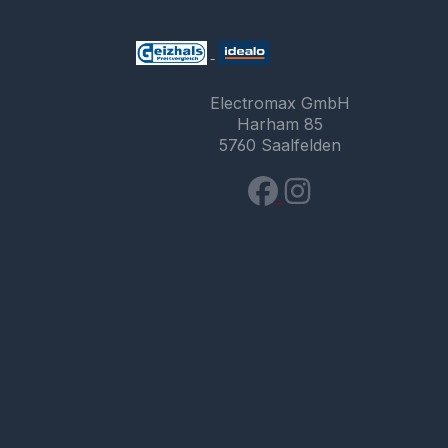
Electromax GmbH
Harham 85
5760 Saalfelden