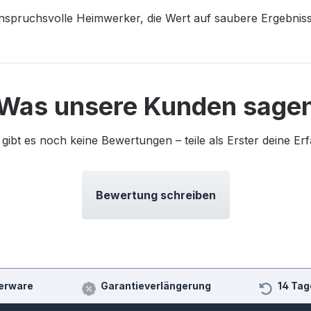
anspruchsvolle Heimwerker, die Wert auf saubere Ergebniss
Was unsere Kunden sage
 gibt es noch keine Bewertungen – teile als Erster deine Er
Bewertung schreiben
erware
Garantieverlängerung
14 Tag