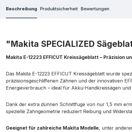
Beschreibung
Produktsicherheit
Bewertungen
"Makita SPECIALIZED Sägeblat
Makita E-12223 EFFICUT Kreissägeblatt – Präzision u
Das Makita E-12223 EFFICUT Kreissägeblatt wurde spezi
präzisionsgeschliffenen Zähnen und der innovativen EFFI
Energieverbrauch – ideal für Akku-Handkreissägen und
Dank der extra dünnen Schnittfuge von nur 1,5 mm ermö
spezielle Zahngeometrie reduziert Reibung und Widerst
Geeignet für zahlreiche Makita Modelle
, unter andere