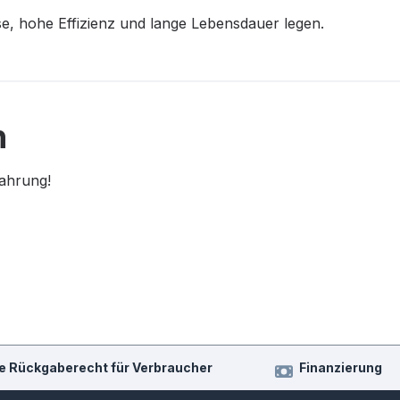
e, hohe Effizienz und lange Lebensdauer legen.
n
fahrung!
e Rückgaberecht für Verbraucher
Finanzierung