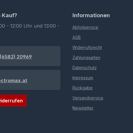
m Kauf?
Informationen
00 - 12:00 Uhr und 13:00 -
Abholservice
AGB
Widerrufsrecht
(6582) 20969
Zahlungsarten
Datenschutz
Impressum
ectromax.at
Rückgabe
Versandservice
iderrufen
Newsletter