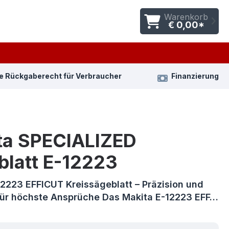
Warenkorb
€ 0,00*
e Rückgaberecht für Verbraucher
Finanzierung
ta SPECIALIZED
blatt E-12223
12223 EFFICUT Kreissägeblatt – Präzision und
 für höchste Ansprüche Das Makita E-12223 EFF…