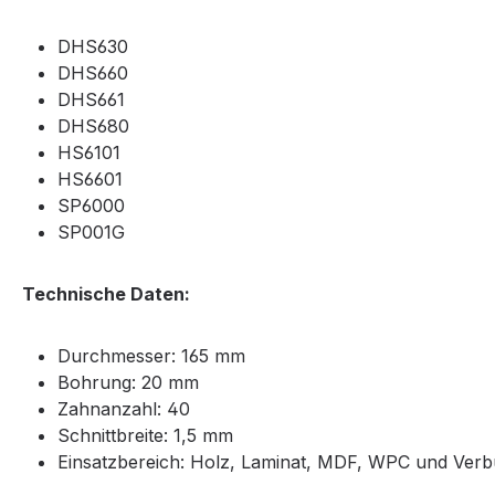
DHS630
DHS660
DHS661
DHS680
HS6101
HS6601
SP6000
SP001G
Technische Daten:
Durchmesser: 165 mm
Bohrung: 20 mm
Zahnanzahl: 40
Schnittbreite: 1,5 mm
Einsatzbereich: Holz, Laminat, MDF, WPC und Verb