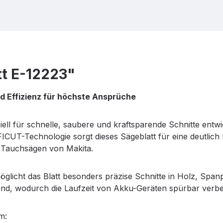
t E-12223"
nd Effizienz für höchste Ansprüche
ell für schnelle, saubere und kraftsparende Schnitte ent
CUT-Technologie sorgt dieses Sägeblatt für eine deutlich h
 Tauchsägen von Makita.
glicht das Blatt besonders präzise Schnitte in Holz, Span
and, wodurch die Laufzeit von Akku-Geräten spürbar verbe
m: