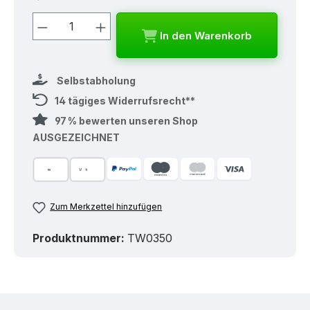
Produkt Anzahl: Gib den gewünschten
In den Warenkorb
Selbstabholung
14 tägiges Widerrufsrecht**
97 % bewerten unseren Shop
AUSGEZEICHNET
Zum Merkzettel hinzufügen
Produktnummer:
TW0350