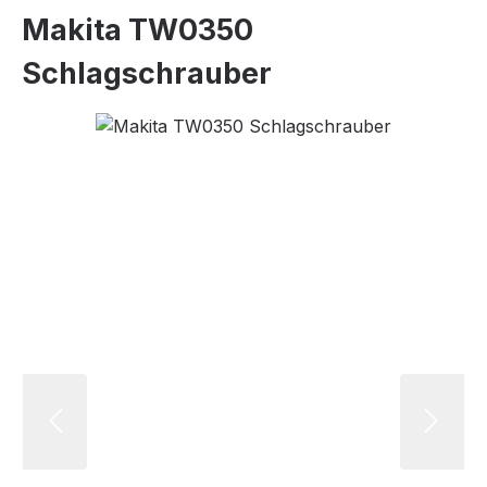
Makita TW0350
Schlagschrauber
Bildergalerie überspringen