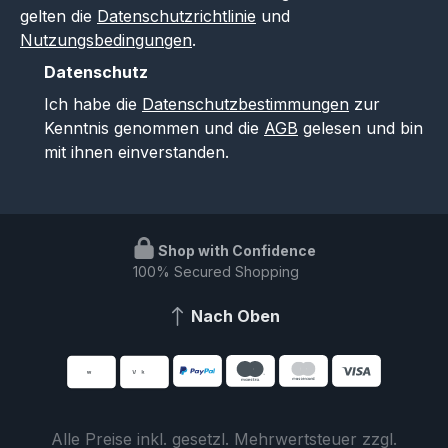
gelten die
Datenschutzrichtlinie
und
Nutzungsbedingungen
.
Datenschutz
Ich habe die
Datenschutzbestimmungen
zur
Kenntnis genommen und die
AGB
gelesen und bin
mit ihnen einverstanden.
Shop with Confidence
100% Secured Shopping
Nach Oben
Alle Preise inkl. gesetzl. Mehrwertsteuer zzgl.