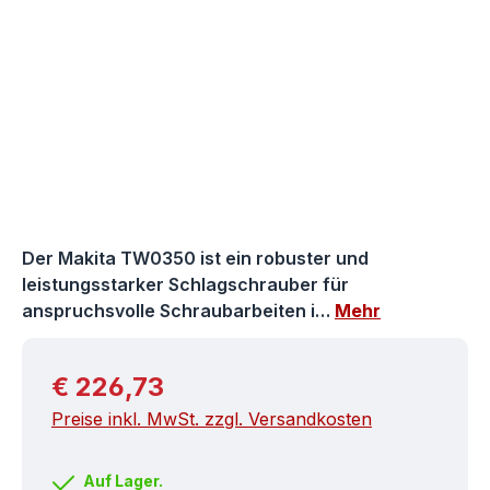
Der Makita TW0350 ist ein robuster und
leistungsstarker Schlagschrauber für
anspruchsvolle Schraubarbeiten i…
Mehr
Regulärer Preis:
€ 226,73
Preise inkl. MwSt. zzgl. Versandkosten
Auf Lager.