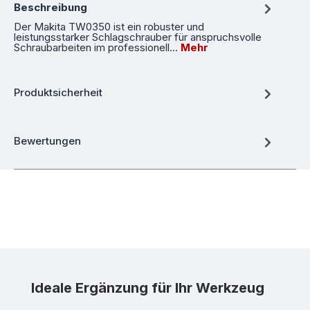
Beschreibung
Der Makita TW0350 ist ein robuster und
leistungsstarker Schlagschrauber für anspruchsvolle
Schraubarbeiten im professionell…
Mehr
Produktsicherheit
Bewertungen
Produktgalerie überspringen
Ideale Ergänzung für Ihr Werkzeug