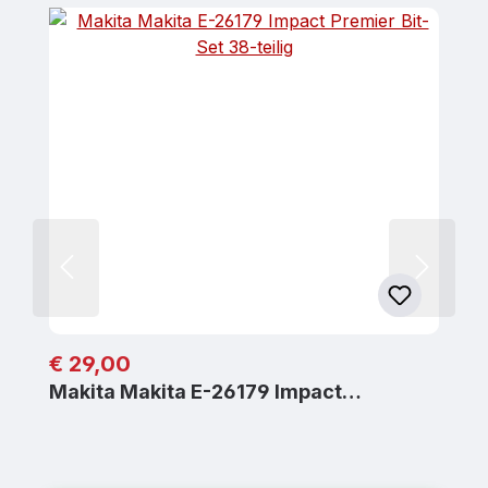
Regulärer Preis:
€ 29,00
Makita Makita E-26179 Impact…