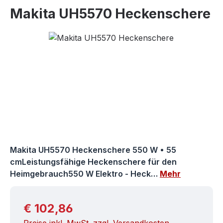
Makita UH5570 Heckenschere
Bildergalerie überspringen
Makita UH5570 Heckenschere 550 W • 55
cmLeistungsfähige Heckenschere für den
Heimgebrauch550 W Elektro - Heck…
Mehr
Regulärer Preis:
€ 102,86