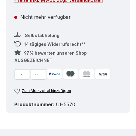
Preise inkl. MwSt. zzgl. Versandkosten
Nicht mehr verfügbar
Selbstabholung
14 tägiges Widerrufsrecht**
97 % bewerten unseren Shop
AUSGEZEICHNET
Zum Merkzettel hinzufügen
Produktnummer:
UH5570