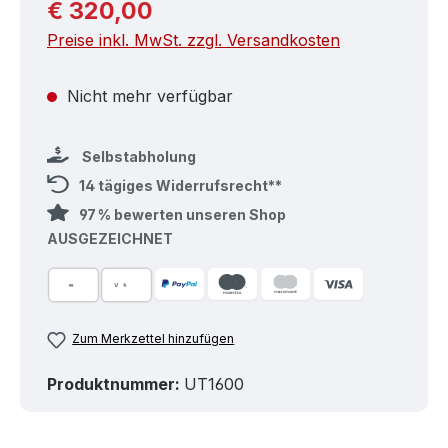
Regulärer Preis:
€ 320,00
Preise inkl. MwSt. zzgl. Versandkosten
Nicht mehr verfügbar
Selbstabholung
14 tägiges Widerrufsrecht**
97 % bewerten unseren Shop
AUSGEZEICHNET
Zum Merkzettel hinzufügen
Produktnummer:
UT1600