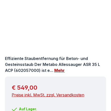
Effiziente Staubentfernung für Beton- und
Gesteinsstaub Der Metabo Allessauger ASR 35 L
ACP (602057000) ist e…
Mehr
Regulärer Preis:
€ 549,00
Preise inkl. MwSt. zzgl. Versandkosten
Auf Lager.