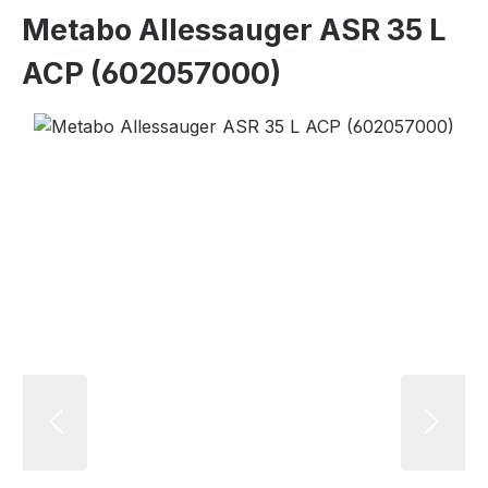
Metabo Allessauger ASR 35 L
ACP (602057000)
Bildergalerie überspringen