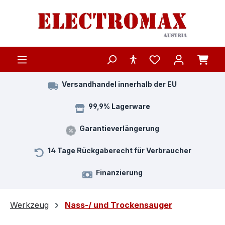
Zum Hauptinhalt springen
Versandhandel innerhalb der EU
99,9% Lagerware
Garantieverlängerung
14 Tage Rückgaberecht für Verbraucher
Finanzierung
Werkzeug
Nass-/ und Trockensauger