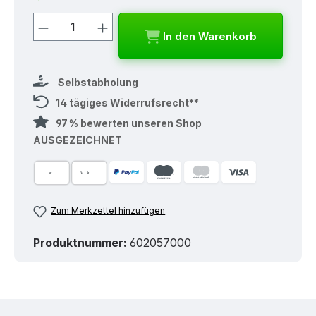
Produkt Anzahl: Gib den gewünschten
In den Warenkorb
Selbstabholung
14 tägiges Widerrufsrecht**
97 % bewerten unseren Shop
AUSGEZEICHNET
Zum Merkzettel hinzufügen
Produktnummer:
602057000