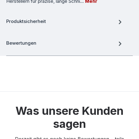
Herstellern für präzise, lange Schni…
Mehr
Produktsicherheit
Bewertungen
Was unsere Kunden
sagen
Derzeit gibt es noch keine Bewertungen – teile