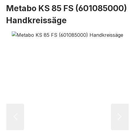
Metabo KS 85 FS (601085000)
Handkreissäge
Bildergalerie überspringen