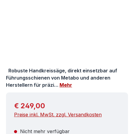
Robuste Handkreissäge, direkt einsetzbar auf
Führungsschienen von Metabo und anderen
Herstellern für präzi…
Mehr
Regulärer Preis:
€ 249,00
Preise inkl. MwSt. zzgl. Versandkosten
Nicht mehr verfügbar