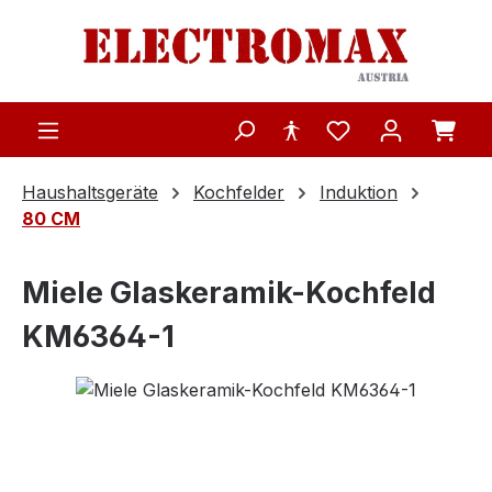
Zum Hauptinhalt springen
Haushaltsgeräte
Kochfelder
Induktion
80 CM
Miele Glaskeramik-Kochfeld
KM6364-1
Bildergalerie überspringen