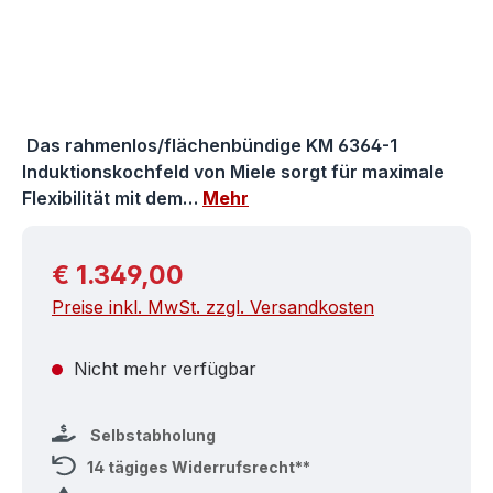
Das rahmenlos/flächenbündige KM 6364-1
Induktionskochfeld von Miele sorgt für maximale
Flexibilität mit dem…
Mehr
Regulärer Preis:
€ 1.349,00
Preise inkl. MwSt. zzgl. Versandkosten
Nicht mehr verfügbar
Selbstabholung
14 tägiges Widerrufsrecht**