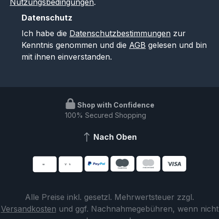
Nutzungsbedingungen
.
Datenschutz
Ich habe die
Datenschutzbestimmungen
zur
Kenntnis genommen und die
AGB
gelesen und bin
mit ihnen einverstanden.
Shop with Confidence
100% Secured Shopping
Nach Oben
Alle Preise inkl. gesetzl. Mehrwertsteuer zzgl.
Versandkosten
und ggf. Nachnahmegebühren, wenn nicht