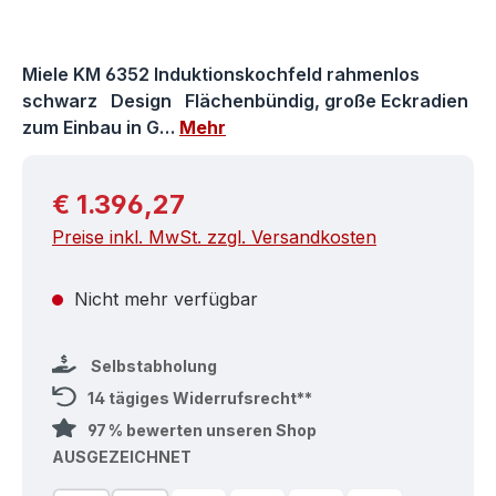
Miele KM 6352 Induktionskochfeld rahmenlos
schwarz Design Flächenbündig, große Eckradien
zum Einbau in G…
Mehr
Regulärer Preis:
€ 1.396,27
Preise inkl. MwSt. zzgl. Versandkosten
Nicht mehr verfügbar
Selbstabholung
14 tägiges Widerrufsrecht**
97 % bewerten unseren Shop
AUSGEZEICHNET