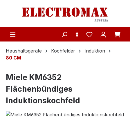
Zum Hauptinhalt springen
Haushaltsgeräte
Kochfelder
Induktion
80 CM
Miele KM6352
Flächenbündiges
Induktionskochfeld
Bildergalerie überspringen