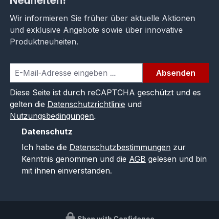
Wir informieren Sie früher über aktuelle Aktionen
und exklusive Angebote sowie über innovative
Produktneuheiten.
Absenden
Diese Seite ist durch reCAPTCHA geschützt und es
gelten die
Datenschutzrichtlinie
und
Nutzungsbedingungen
.
Datenschutz
Ich habe die
Datenschutzbestimmungen
zur
Kenntnis genommen und die
AGB
gelesen und bin
mit ihnen einverstanden.
Shop with Confidence