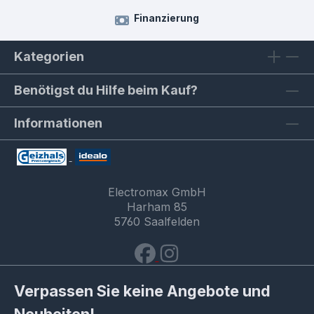
Finanzierung
Kategorien
Benötigst du Hilfe beim Kauf?
Informationen
Electromax GmbH
Harham 85
5760 Saalfelden
Verpassen Sie keine Angebote und
Neuheiten!