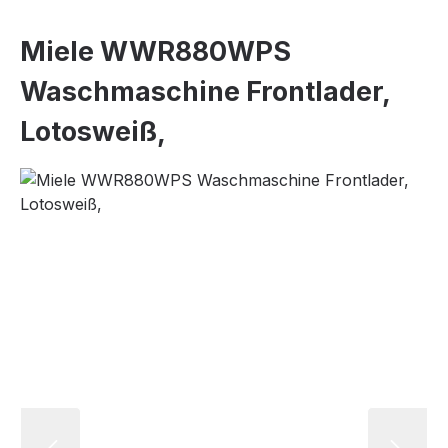
Miele WWR880WPS
Waschmaschine Frontlader,
Lotosweiß,
Bildergalerie überspringen