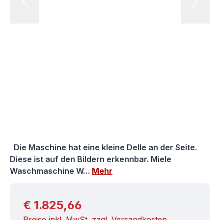
Die Maschine hat eine kleine Delle an der Seite.
Diese ist auf den Bildern erkennbar. Miele
Waschmaschine W…
Mehr
Regulärer Preis:
€ 1.825,66
Preise inkl. MwSt. zzgl. Versandkosten