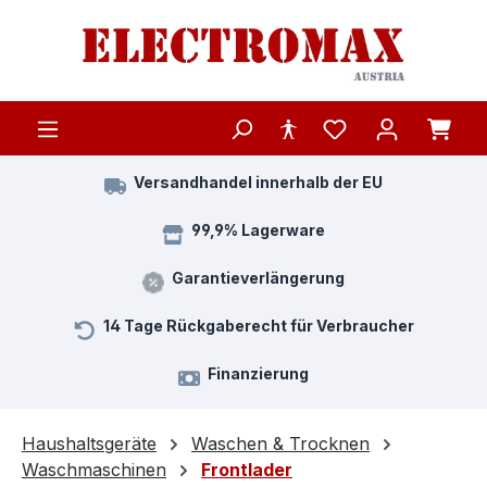
Zum Hauptinhalt springen
Versandhandel innerhalb der EU
99,9% Lagerware
Garantieverlängerung
14 Tage Rückgaberecht für Verbraucher
Finanzierung
Haushaltsgeräte
Waschen & Trocknen
Waschmaschinen
Frontlader