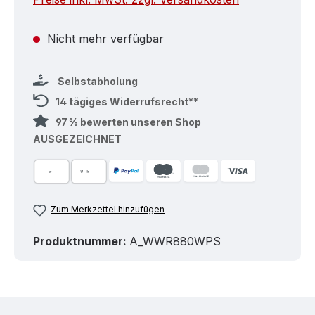
Nicht mehr verfügbar
Selbstabholung
14 tägiges Widerrufsrecht**
97 % bewerten unseren Shop
AUSGEZEICHNET
Zum Merkzettel hinzufügen
Produktnummer:
A_WWR880WPS