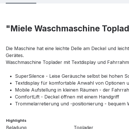
"Miele Waschmaschine Topl
Die Maschine hat eine leichte Delle am Deckel und leichte 
Gerätes.
Waschmaschine Toplader mit Textdisplay und Fahrrahm
SuperSilence
- Leise Geräusche selbst bei hohen S
Textdisplay für komfortable Anwahl von Optionen 
Mobile Aufstellung in kleinen Räumen -
der Fahrra
ComfortLift - Deckel öffnen mit einem Handgriff
Trommelarretierung und -positionierung - beque
Highlights
Beladung
Toplader