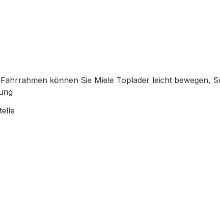
 Fahrrahmen können Sie Miele Toplader leicht bewegen, 
rung
elle