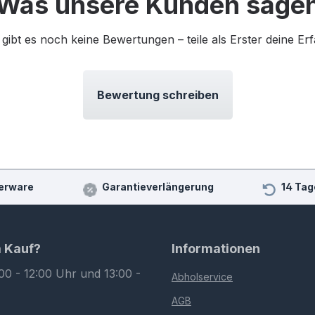
Was unsere Kunden sage
 gibt es noch keine Bewertungen – teile als Erster deine Er
Bewertung schreiben
erware
Garantieverlängerung
14 Tag
m Kauf?
Informationen
00 - 12:00 Uhr und 13:00 -
Abholservice
AGB