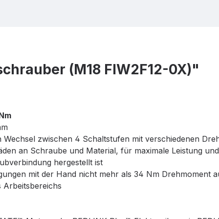
chrauber (M18 FIW2F12-0X)"
 Nm
mm
 Wechsel zwischen 4 Schaltstufen mit verschiedenen Dre
häden an Schraube und Material, für maximale Leistung und
ubverbindung hergestellt ist
tigungen mit der Hand nicht mehr als 34 Nm Drehmoment au
 Arbeitsbereichs