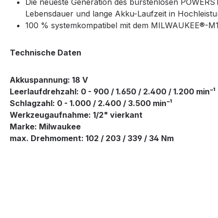
Die neueste Generation des bürstenlosen POWERST
Lebensdauer und lange Akku-Laufzeit in Hochleis
100 % systemkompatibel mit dem MILWAUKEE®-M
Technische Daten
Akkuspannung: 18 V
Leerlaufdrehzahl: 0 - 900 / 1.650 / 2.400 / 1.200 min⁻¹
Schlagzahl: 0 - 1.000 / 2.400 / 3.500 min⁻¹
Werkzeugaufnahme: 1/2" vierkant
Marke: Milwaukee
max. Drehmoment: 102 / 203 / 339 / 34 Nm