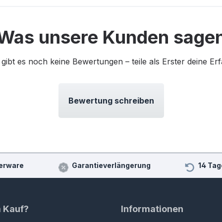
Was unsere Kunden sage
 gibt es noch keine Bewertungen – teile als Erster deine Er
Bewertung schreiben
erware
Garantieverlängerung
14 Tag
m Kauf?
Informationen