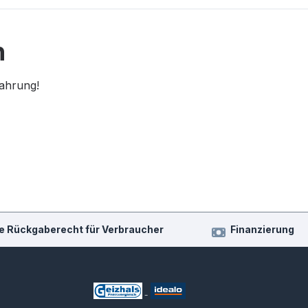
n
fahrung!
e Rückgaberecht für Verbraucher
Finanzierung