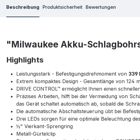
Beschreibung
Produktsicherheit
Bewertungen
"Milwaukee Akku-Schlagbohrs
Highlights
Leistungsstark - Befestigungsdrehmoment von
339
Extrem kompaktes Design - Gesamtlänge von 124 
DRIVE CONTROL™ ermöglicht Ihnen einen schnellen
Präzises Arbeiten, hilft bei der Vermeidung von Sc
das Gerät schaltet automatisch ab, sobald die Schra
Die automatische Abschaltsteuerung übt bei Befes
Drei LEDs sorgen für eine optimale Beleuchtung des
½" Vierkant-Sprengring
Metall-Gürtelclip