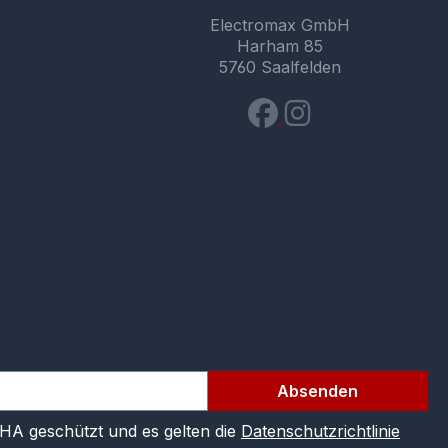
Electromax GmbH
Harham 85
5760 Saalfelden
Absenden
CHA geschützt und es gelten die
Datenschutzrichtlinie