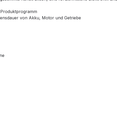
™ Produktprogramm
bensdauer von Akku, Motor und Getriebe
ine