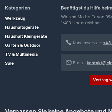
Kategorien
Benötigst du Hilfe bei
Wir sind Mo bis Fr von 09:
Werkzeug
16:00 Uhr erreichbar
Haushaltsgeräte
Haushalt Kleingeräte
Kundenservice:
+43 
Garten & Outdoor
TV & Multimedia
E-mail:
kontakt@el
Sale
Vertrag w
Verpassen Sie keine Angebote und 