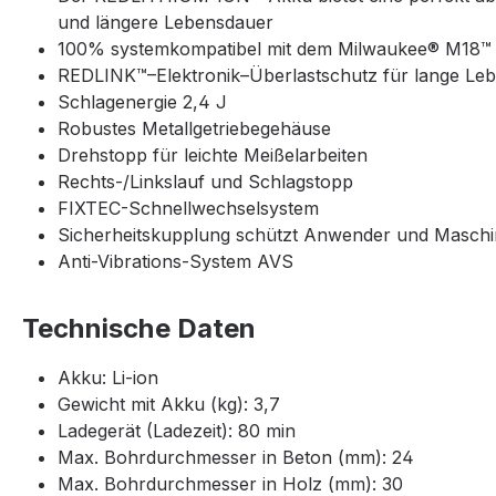
und längere Lebensdauer
100% systemkompatibel mit dem Milwaukee® M18
REDLINK™–Elektronik–Überlastschutz für lange Le
Schlagenergie 2,4 J
Robustes Metallgetriebegehäuse
Drehstopp für leichte Meißelarbeiten
Rechts-/Linkslauf und Schlagstopp
FIXTEC-Schnellwechselsystem
Sicherheitskupplung schützt Anwender und Masch
Anti-Vibrations-System AVS
Technische Daten
Akku: Li-ion
Gewicht mit Akku (kg): 3,7
Ladegerät (Ladezeit): 80 min
Max. Bohrdurchmesser in Beton (mm): 24
Max. Bohrdurchmesser in Holz (mm): 30