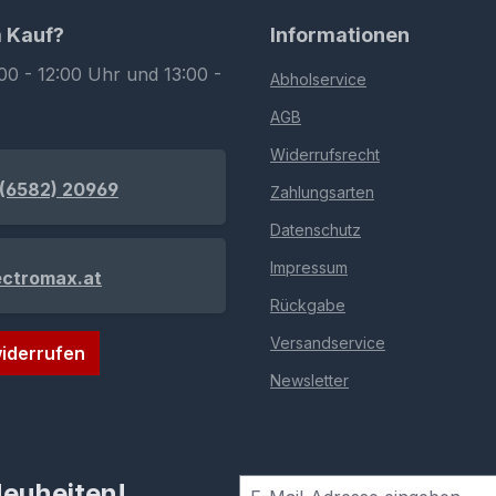
m Kauf?
Informationen
00 - 12:00 Uhr und 13:00 -
Abholservice
AGB
Widerrufsrecht
(6582) 20969
Zahlungsarten
Datenschutz
Impressum
ectromax.at
Rückgabe
Versandservice
iderrufen
Newsletter
Neuheiten!