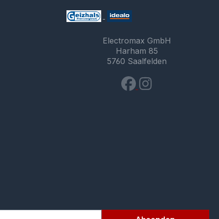
Electromax GmbH
Harham 85
5760 Saalfelden