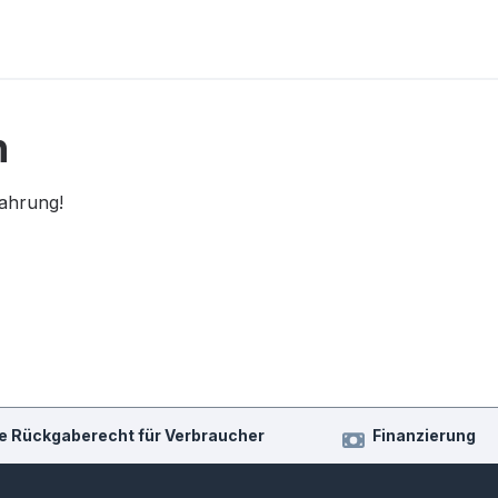
n
fahrung!
e Rückgaberecht für Verbraucher
Finanzierung