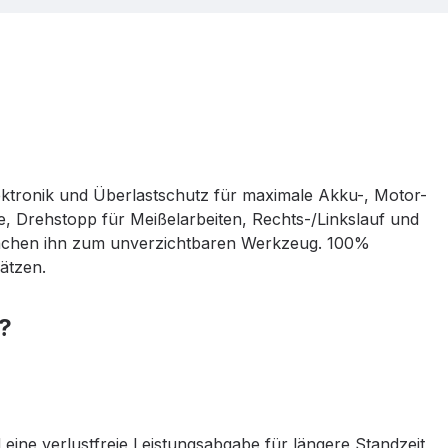
tronik und Überlastschutz für maximale Akku-, Motor-
e, Drehstopp für Meißelarbeiten, Rechts-/Linkslauf und
machen ihn zum unverzichtbaren Werkzeug. 100%
ätzen.
?
eine verlustfreie Leistungsabgabe für längere Standzeit