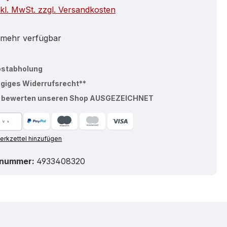
nkl. MwSt. zzgl. Versandkosten
 mehr verfügbar
bstabholung
ägiges Widerrufsrecht**
% bewerten unseren Shop AUSGEZEICHNET
rkzettel hinzufügen
tnummer:
4933408320