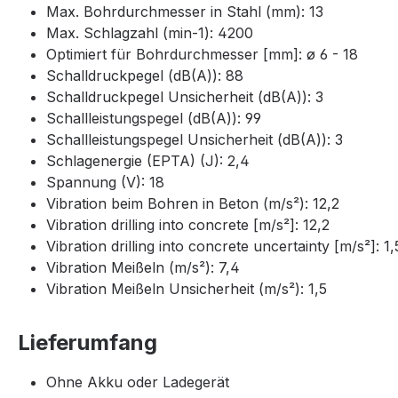
Max. Bohrdurchmesser in Stahl (mm): 13
Max. Schlagzahl (min-1): 4200
Optimiert für Bohrdurchmesser [mm]: ø 6 - 18
Schalldruckpegel (dB(A)): 88
Schalldruckpegel Unsicherheit (dB(A)): 3
Schallleistungspegel (dB(A)): 99
Schallleistungspegel Unsicherheit (dB(A)): 3
Schlagenergie (EPTA) (J): 2,4
Spannung (V): 18
Vibration beim Bohren in Beton (m/s²): 12,2
Vibration drilling into concrete [m/s²]: 12,2
Vibration drilling into concrete uncertainty [m/s²]: 1,
Vibration Meißeln (m/s²): 7,4
Vibration Meißeln Unsicherheit (m/s²): 1,5
Lieferumfang
Ohne Akku oder Ladegerät