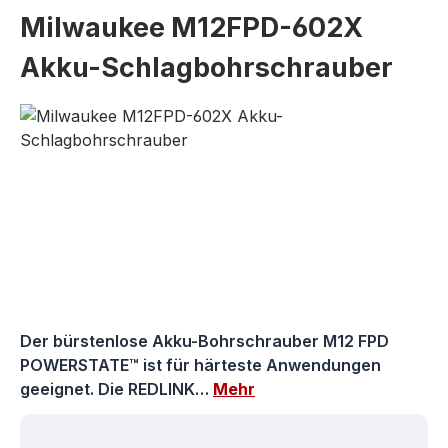
Milwaukee M12FPD-602X
Akku-Schlagbohrschrauber
Bildergalerie überspringen
Der bürstenlose Akku-Bohrschrauber M12 FPD
POWERSTATE™ ist für härteste Anwendungen
geeignet. Die REDLINK…
Mehr