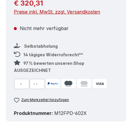
Regulärer Preis:
€ 320,31
Preise inkl. MwSt. zzgl. Versandkosten
Nicht mehr verfügbar
Selbstabholung
14 tägiges Widerrufsrecht**
97 % bewerten unseren Shop
AUSGEZEICHNET
Zum Merkzettel hinzufügen
Produktnummer:
M12FPD-602X