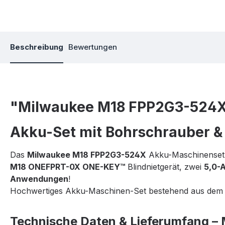
Beschreibung
Bewertungen
"Milwaukee M18 FPP2G3-524X
Akku-Set mit Bohrschrauber & 
Das
Milwaukee M18 FPP2G3-524X
Akku-Maschinenset
M18 ONEFPRT-0X ONE-KEY™
Blindnietgerät, zwei
5,0-
Anwendungen
!
Hochwertiges Akku-Maschinen-Set bestehend aus dem A
Technische Daten & Lieferumfang 