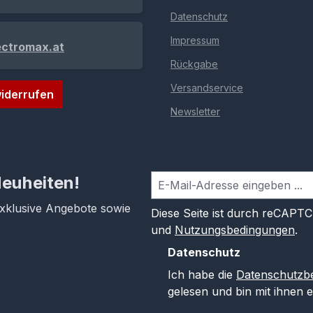
Datenschutz
Impressum
ectromax.at
Rückgabe
Versandservice
iderrufen
Newsletter
Neuheiten!
exklusive Angebote sowie
Diese Seite ist durch reCAPT
und
Nutzungsbedingungen
.
Datenschutz
Ich habe die
Datenschutzb
gelesen und bin mit ihnen 