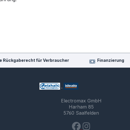
e Rückgaberecht für Verbraucher
Finanzierung
Electromax GmbH
Harham 85
5760 Saalfelden