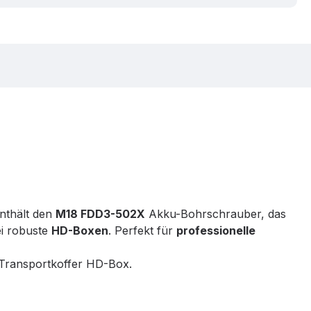
Enthält den
M18 FDD3-502X
Akku-Bohrschrauber, das
i robuste
HD-Boxen
. Perfekt für
professionelle
Transportkoffer HD-Box.