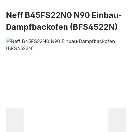
Neff B45FS22N0 N90 Einbau-
Dampfbackofen (BFS4522N)
Bildergalerie überspringen