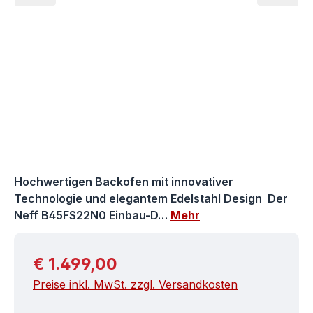
Hochwertigen Backofen mit innovativer
Technologie und elegantem Edelstahl Design Der
Neff B45FS22N0 Einbau-D…
Mehr
Regulärer Preis:
€ 1.499,00
Preise inkl. MwSt. zzgl. Versandkosten