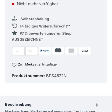
Nicht mehr verfügbar
Selbstabholung
14 tägiges Widerrufsrecht**
97 % bewerten unseren Shop
AUSGEZEICHNET
Zum Merkzettel hinzufügen
Produktnummer:
BFS4522N
Beschreibung
Hochwertigen Backofen mit innovativer Technologie