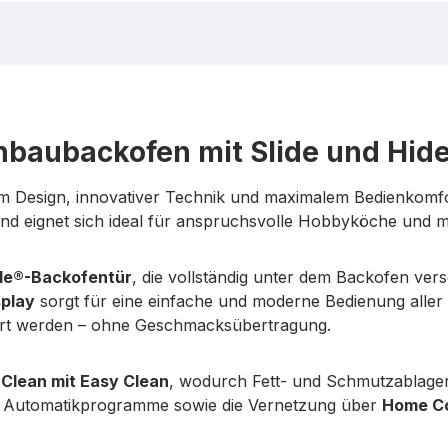
nbaubackofen mit Slide und Hid
 Design, innovativer Technik und maximalem Bedienkomf
 und eignet sich ideal für anspruchsvolle Hobbyköche und
ide®-Backofentür
, die vollständig unter dem Backofen ve
splay
sorgt für eine einfache und moderne Bedienung alle
gart werden – ohne Geschmacksübertragung.
 Clean mit Easy Clean
, wodurch Fett- und Schmutzablageru
e, Automatikprogramme sowie die Vernetzung über
Home C