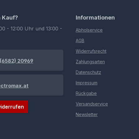
m Kauf?
Informationen
00 - 12:00 Uhr und 13:00 -
Abholservice
AGB
Widerrufsrecht
(6582) 20969
Zahlungsarten
Datenschutz
Impressum
ectromax.at
Rückgabe
Versandservice
iderrufen
Newsletter