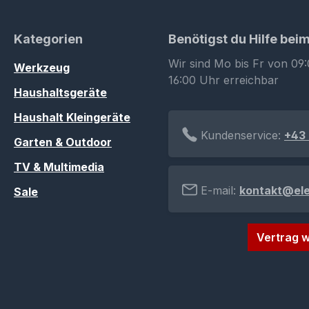
Kategorien
Benötigst du Hilfe bei
Wir sind Mo bis Fr von 09:
Werkzeug
16:00 Uhr erreichbar
Haushaltsgeräte
Haushalt Kleingeräte
Kundenservice:
+43 
Garten & Outdoor
TV & Multimedia
E-mail:
kontakt@el
Sale
Vertrag w