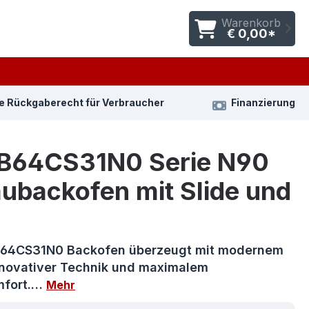
Warenkorb
€ 0,00*
e Rückgaberecht für Verbraucher
Finanzierung
 B64CS31N0 Serie N90
ubackofen mit Slide und
B64CS31N0 Backofen überzeugt mit modernem
nnovativer Technik und maximalem
mfort.…
Mehr