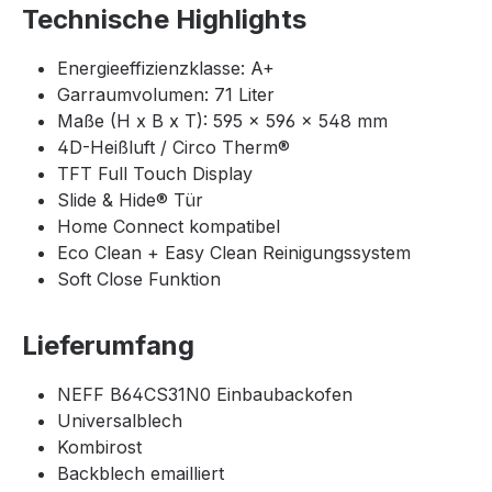
Technische Highlights
Energieeffizienzklasse: A+
Garraumvolumen: 71 Liter
Maße (H x B x T): 595 × 596 × 548 mm
4D-Heißluft / Circo Therm®
TFT Full Touch Display
Slide & Hide® Tür
Home Connect kompatibel
Eco Clean + Easy Clean Reinigungssystem
Soft Close Funktion
Lieferumfang
NEFF B64CS31N0 Einbaubackofen
Universalblech
Kombirost
Backblech emailliert