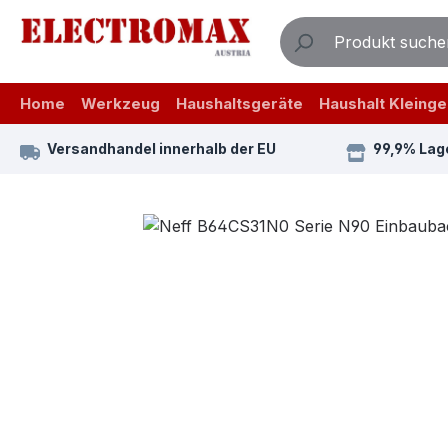
m Hauptinhalt springen
Zur Suche springen
Zur Hauptnavigation springen
Home
Werkzeug
Haushaltsgeräte
Haushalt Kleinge
Versandhandel innerhalb der EU
99,9% Lag
Bildergalerie überspringen