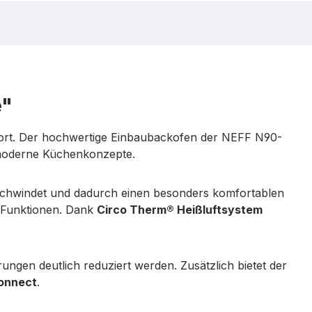
e"
ort. Der hochwertige Einbaubackofen der NEFF N90-
 moderne Küchenkonzepte.
rschwindet und dadurch einen besonders komfortablen
r Funktionen. Dank
Circo Therm® Heißluftsystem
ngen deutlich reduziert werden. Zusätzlich bietet der
onnect
.