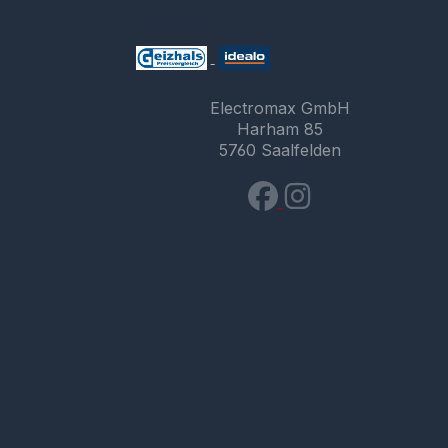
Electromax GmbH
Harham 85
5760 Saalfelden