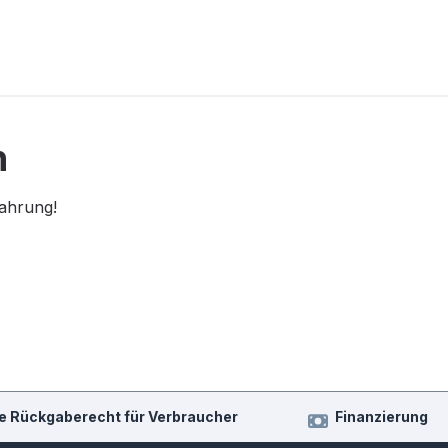
n
fahrung!
e Rückgaberecht für Verbraucher
Finanzierung