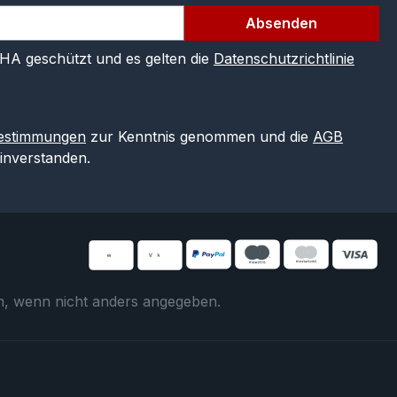
Absenden
CHA geschützt und es gelten die
Datenschutzrichtlinie
estimmungen
zur Kenntnis genommen und die
AGB
einverstanden.
 wenn nicht anders angegeben.