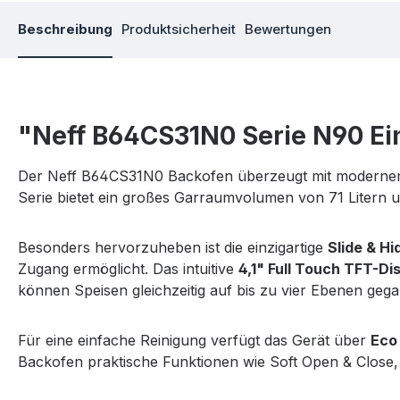
Beschreibung
Produktsicherheit
Bewertungen
"Neff B64CS31N0 Serie N90 Ei
Der
Neff B64CS31N0 Backofen
überzeugt mit modernem
Serie bietet ein großes Garraumvolumen von 71 Litern
Besonders hervorzuheben ist die einzigartige
Slide & H
Zugang ermöglicht. Das intuitive
4,1" Full Touch TFT-Di
können Speisen gleichzeitig auf bis zu vier Ebenen ge
Für eine einfache Reinigung verfügt das Gerät über
Eco
Backofen praktische Funktionen wie Soft Open & Clos