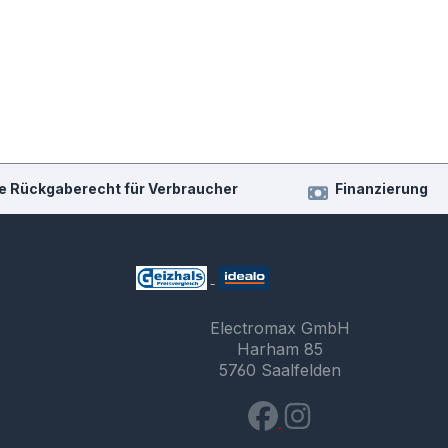
e Rückgaberecht für Verbraucher
Finanzierung
Electromax GmbH
Harham 85
5760 Saalfelden