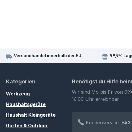
Versandhandel innerhalb der EU
99,9% Lag
Kategorien
Benötigst du Hilfe bei
Wir sind Mo bis Fr von 09:
Werkzeug
16:00 Uhr erreichbar
Haushaltsgeräte
Haushalt Kleingeräte
Kundenservice:
+43 
Garten & Outdoor