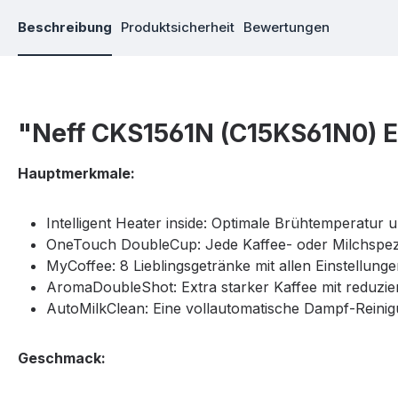
Beschreibung
Produktsicherheit
Bewertungen
"Neff CKS1561N (C15KS61N0) 
Hauptmerkmale:
Intelligent Heater inside: Optimale Brühtemperatu
OneTouch DoubleCup: Jede Kaffee- oder Milchspezial
MyCoffee: 8 Lieblingsgetränke mit allen Einstellu
AromaDoubleShot: Extra starker Kaffee mit reduzie
AutoMilkClean: Eine vollautomatische Dampf-Reinigu
Geschmack: