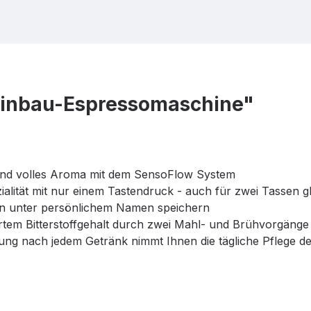
Einbau-Espressomaschine"
r und volles Aroma mit dem SensoFlow System
ität mit nur einem Tastendruck - auch für zwei Tassen gle
ngen unter persönlichem Namen speichern
rtem Bitterstoffgehalt durch zwei Mahl- und Brühvorgänge
ng nach jedem Getränk nimmt Ihnen die tägliche Pflege de