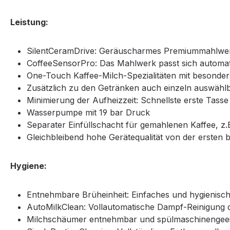
Leistung:
SilentCeramDrive: Geräuscharmes Premiummahlwerk
CoffeeSensorPro: Das Mahlwerk passt sich automa
One-Touch Kaffee-Milch-Spezialitäten mit besonde
Zusätzlich zu den Getränken auch einzeln auswähl
Minimierung der Aufheizzeit: Schnellste erste Tasse
Wasserpumpe mit 19 bar Druck
Separater Einfüllschacht für gemahlenen Kaffee, z.B
Gleichbleibend hohe Gerätequalität von der ersten
Hygiene:
Entnehmbare Brüheinheit: Einfaches und hygienisch
AutoMilkClean: Vollautomatische Dampf-Reinigung
Milchschäumer entnehmbar und spülmaschinengee