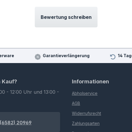
Bewertung schreiben
erware
Garantieverlängerung
14 Tag
m Kauf?
Informationen
00 - 12:00 Uhr und 13:00 -
Abholservice
AGB
Widerrufsrecht
(6582) 20969
Zahlungsarten