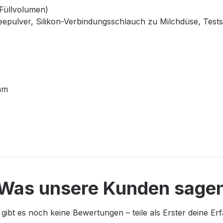
 Füllvolumen)
ffeepulver, Silikon-Verbindungsschlauch zu Milchdüse, Tes
mm
Was unsere Kunden sage
 gibt es noch keine Bewertungen – teile als Erster deine Er