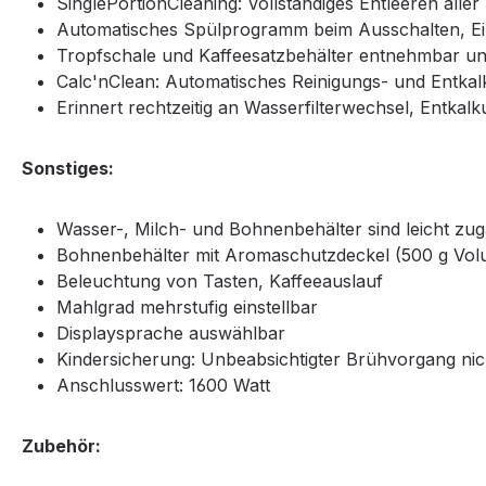
SinglePortionCleaning: Vollständiges Entleeren all
Automatisches Spülprogramm beim Ausschalten, Ei
Tropfschale und Kaffeesatzbehälter entnehmbar u
Calc'nClean: Automatisches Reinigungs- und Entk
Erinnert rechtzeitig an Wasserfilterwechsel, Entka
Sonstiges:
Wasser-, Milch- und Bohnenbehälter sind leicht zugä
Bohnenbehälter mit Aromaschutzdeckel (500 g Vo
Beleuchtung von Tasten, Kaffeeauslauf
Mahlgrad mehrstufig einstellbar
Displaysprache auswählbar
Kindersicherung: Unbeabsichtigter Brühvorgang nic
Anschlusswert: 1600 Watt
Zubehör: