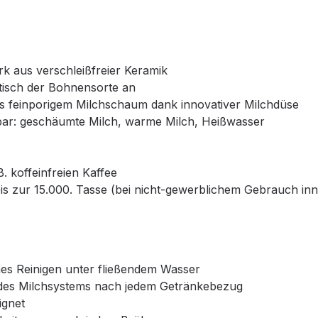
 aus verschleißfreier Keramik
tisch der Bohnensorte an
rs feinporigem Milchschaum dank innovativer Milchdüse
bar: geschäumte Milch, warme Milch, Heißwasser
. koffeinfreien Kaffee
 bis zur 15.000. Tasse (bei nicht-gewerblichem Gebrauch i
es Reinigen unter fließendem Wasser
 des Milchsystems nach jedem Getränkebezug
ignet