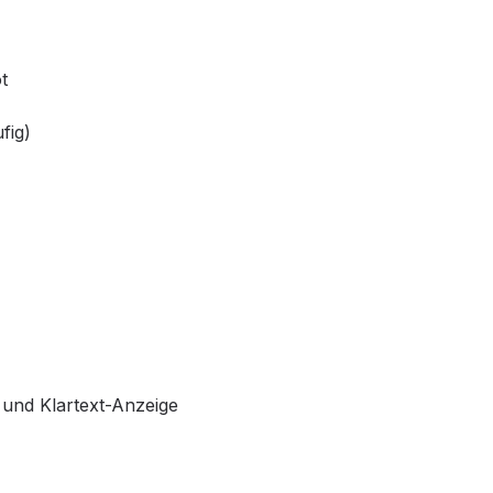
t
fig)
 und Klartext-Anzeige