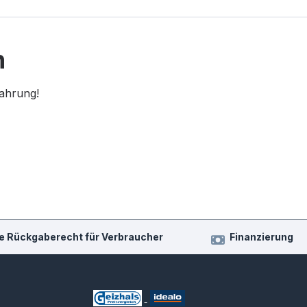
n
fahrung!
e Rückgaberecht für Verbraucher
Finanzierung