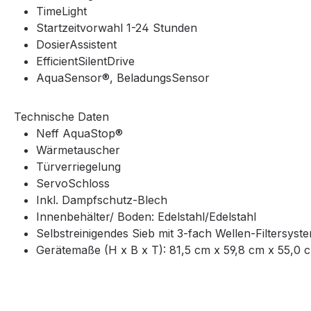
TimeLight
Startzeitvorwahl 1-24 Stunden
DosierAssistent
EfficientSilentDrive
AquaSensor®, BeladungsSensor
Technische Daten
Neff AquaStop®
Wärmetauscher
Türverriegelung
ServoSchloss
Inkl. Dampfschutz-Blech
Innenbehälter/ Boden: Edelstahl/Edelstahl
Selbstreinigendes Sieb mit 3-fach Wellen-Filtersyst
Gerätemaße (H x B x T): 81,5 cm x 59,8 cm x 55,0 