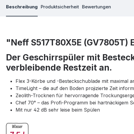
Beschreibung
Produktsicherheit
Bewertungen
"Neff S517T80X5E (GV7805T) Ei
Der Geschirrspüler mit Besteck
verbleibende Restzeit an.
Flex 3-Körbe und -Besteckschublade mit maximal a
TimeLight – die auf den Boden projizierte Zeit info
Zeolith-Trocknen für hervorragende Trockungsergeb
Chef 70° – das Profi-Programm bei hartnäckigem 
Mit nur 42 dB sehr leise beim Spülen