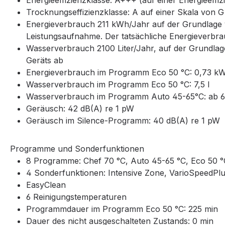
Energieeffizienzklasse: A+++ (auf einer Energieeff
Trocknungseffizienzklasse: A auf einer Skala von G (
Energieverbrauch 211 kWh/Jahr auf der Grundlage v
Leistungsaufnahme. Der tatsächliche Energieverbra
Wasserverbrauch 2100 Liter/Jahr, auf der Grundlag
Geräts ab
Energieverbrauch im Programm Eco 50 °C: 0,73 k
Wasserverbrauch im Programm Eco 50 °C: 7,5 l
Wasserverbrauch im Programm Auto 45-65°C: ab 6 
Geräusch: 42 dB(A) re 1 pW
Geräusch im Silence-Programm: 40 dB(A) re 1 pW
Programme und Sonderfunktionen
8 Programme: Chef 70 °C, Auto 45-65 °C, Eco 50 °C
4 Sonderfunktionen: Intensive Zone, VarioSpeedPl
EasyClean
6 Reinigungstemperaturen
Programmdauer im Programm Eco 50 °C: 225 min
Dauer des nicht ausgeschalteten Zustands: 0 min