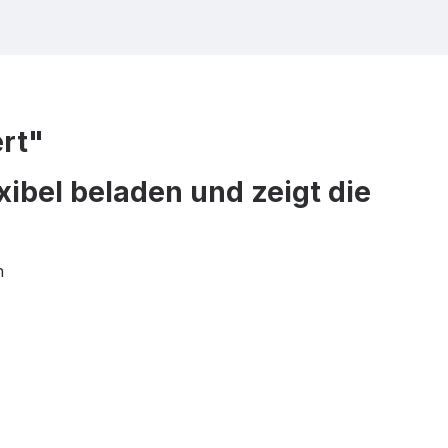
ert"
xibel beladen und zeigt die
n