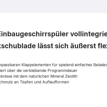
nbaugeschirrspüler vollintegri
schublade lässt sich äußerst fle
npassbaren Klappelementen für spielend einfaches Belade
rmiert über die verbleibende Programmdauer
nisse mit dem natürlichen Mineral Zeolith
Schmutz an Töpfen und Auflaufformen