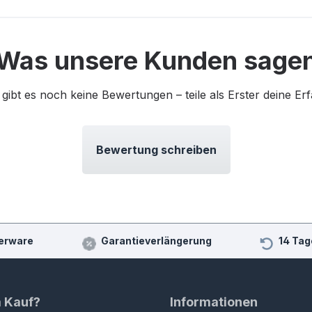
Was unsere Kunden sage
 gibt es noch keine Bewertungen – teile als Erster deine Er
Bewertung schreiben
erware
Garantieverlängerung
14 Tag
m Kauf?
Informationen