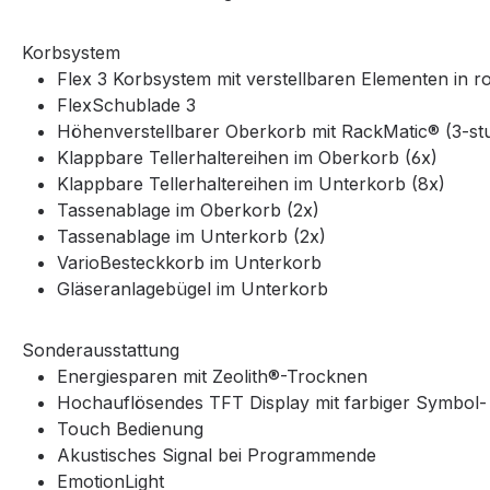
Korbsystem
Flex 3 Korbsystem mit verstellbaren Elementen in ro
FlexSchublade 3
Höhenverstellbarer Oberkorb mit RackMatic® (3-stu
Klappbare Tellerhaltereihen im Oberkorb (6x)
Klappbare Tellerhaltereihen im Unterkorb (8x)
Tassenablage im Oberkorb (2x)
Tassenablage im Unterkorb (2x)
VarioBesteckkorb im Unterkorb
Gläseranlagebügel im Unterkorb
Sonderausstattung
Energiesparen mit Zeolith®-Trocknen
Hochauflösendes TFT Display mit farbiger Symbol-
Touch Bedienung
Akustisches Signal bei Programmende
EmotionLight