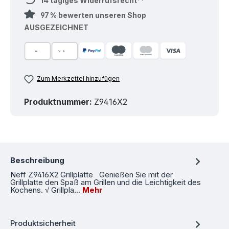
14 tägiges Widerrufsrecht**
97 % bewerten unseren Shop
AUSGEZEICHNET
Zum Merkzettel hinzufügen
Produktnummer:
Z9416X2
Beschreibung
Neff Z9416X2 Grillplatte Genießen Sie mit der
Grillplatte den Spaß am Grillen und die Leichtigkeit des
Kochens. √ Grillpla…
Mehr
Produktsicherheit