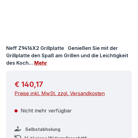
Neff Z9416X2 Grillplatte Genießen Sie mit der
Grillplatte den Spaß am Grillen und die Leichtigkeit
des Koch…
Mehr
Regulärer Preis:
€ 140,17
Preise inkl. MwSt. zzgl. Versandkosten
Nicht mehr verfügbar
Selbstabholung