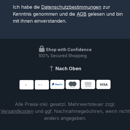
Ich habe die
Datenschutzbestimmungen
zur
Kenntnis genommen und die
AGB
gelesen und bin
mit ihnen einverstanden.
Shop with Confidence
100% Secured Shopping
Nach Oben
Alle Preise inkl. gesetzl. Mehrwertsteuer zzgl.
Versandkosten
und ggf. Nachnahmegebühren, wenn nicht
anders angegeben.