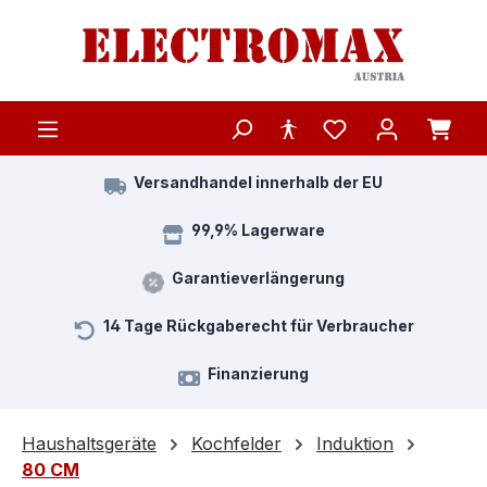
Zum Hauptinhalt springen
Versandhandel innerhalb der EU
99,9% Lagerware
Garantieverlängerung
14 Tage Rückgaberecht für Verbraucher
Finanzierung
Haushaltsgeräte
Kochfelder
Induktion
80 CM