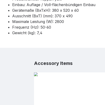
Einbau: Auflage / Voll-flächenbündigen Einbau
Gerätemaße (BxTxH): 380 x 520 x 60
Ausschnitt (BxT) (mm): 370 x 490
Maximale Leistung (W): 2800
Frequenz (Hz): 50-60
Gewicht (kg): 7,4
Produktgalerie überspringen
Accessory Items