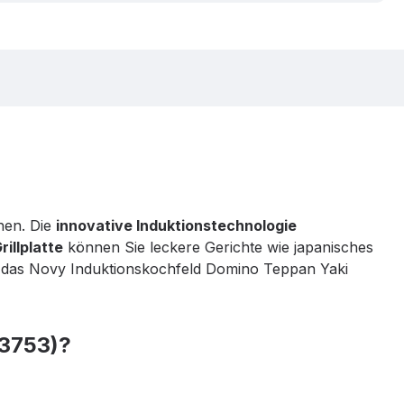
hen. Die
innovative Induktionstechnologie
illplatte
können Sie leckere Gerichte wie japanisches
n das Novy Induktionskochfeld Domino Teppan Yaki
(3753)?