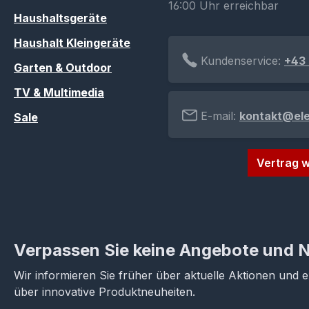
16:00 Uhr erreichbar
Haushaltsgeräte
Haushalt Kleingeräte
Kundenservice:
+43 
Garten & Outdoor
TV & Multimedia
E-mail:
kontakt@el
Sale
Vertrag w
Verpassen Sie keine Angebote und 
Wir informieren Sie früher über aktuelle Aktionen und 
über innovative Produktneuheiten.