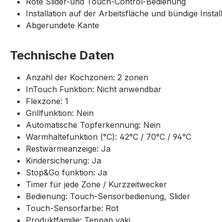
Rote Slider-und Touch-Control-Bedienung
Installation auf der Arbeitsfläche und bündige Instal
Abgerundete Kante
Technische Daten
Anzahl der Kochzonen: 2 zonen
InTouch Funktion: Nicht anwendbar
Flexzone: 1
Grillfunktion: Nein
Automatische Topferkennung: Nein
Warmhaltefunktion (°C): 42°C / 70°C / 94°C
Restwärmeanzeige: Ja
Kindersicherung: Ja
Stop&Go funktion: Ja
Timer für jede Zone / Kurzzeitwecker
Bedienung: Touch-Sensorbedienung, Slider
Touch-Sensorfarbe: Rot
Produktfamilie: Teppan yaki