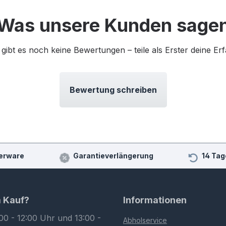
Was unsere Kunden sage
 gibt es noch keine Bewertungen – teile als Erster deine Er
Bewertung schreiben
erware
Garantieverlängerung
14 Tag
m Kauf?
Informationen
00 - 12:00 Uhr und 13:00 -
Abholservice