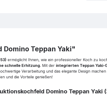
d Domino Teppan Yaki"
753)
ermöglicht Ihnen, wie ein professioneller Koch zu koc
ne schnelle Erhitzung
. Mit der
integrierten Teppan Yaki-Gr
 hochwertige Verarbeitung und das elegante Design mache
en und die Vorteile genießen!
uktionskochfeld Domino Teppan Yaki 