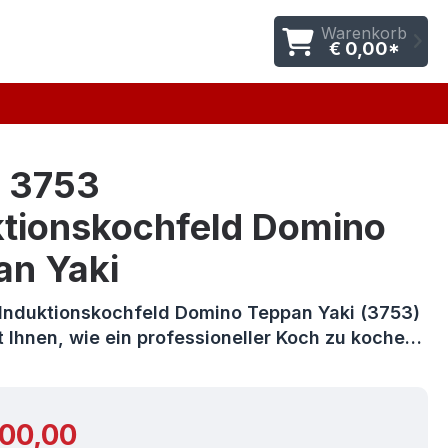
Warenkorb
€ 0,00*
 3753
ktionskochfeld Domino
an Yaki
Induktionskochfeld Domino Teppan Yaki (3753)
 Ihnen, wie ein professioneller Koch zu koche…
r Preis:
600,00