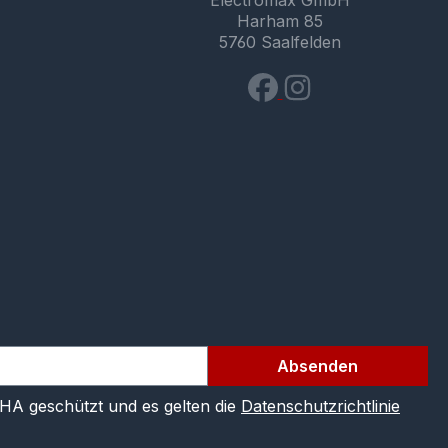
Electromax GmbH
Harham 85
5760 Saalfelden
Absenden
CHA geschützt und es gelten die
Datenschutzrichtlinie