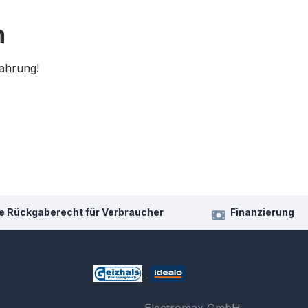
n
fahrung!
e Rückgaberecht für Verbraucher
Finanzierung