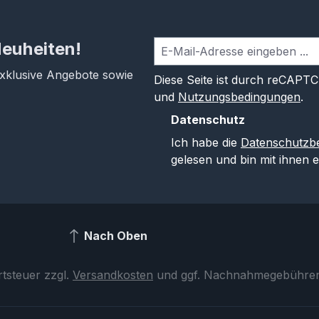
Neuheiten!
exklusive Angebote sowie
Diese Seite ist durch reCAPT
und
Nutzungsbedingungen
.
Datenschutz
Ich habe die
Datenschutzb
gelesen und bin mit ihnen 
Nach Oben
rtsteuer zzgl.
Versandkosten
und ggf. Nachnahmegebühren,