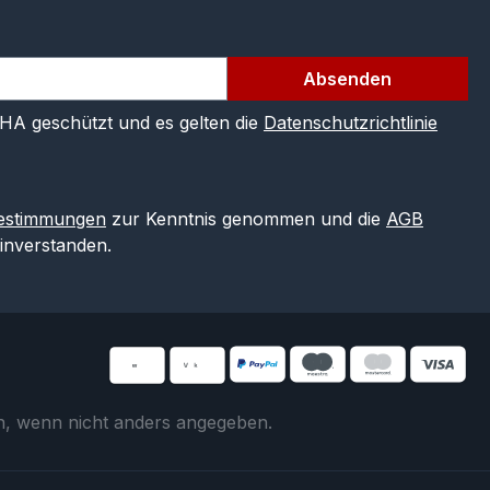
Absenden
CHA geschützt und es gelten die
Datenschutzrichtlinie
estimmungen
zur Kenntnis genommen und die
AGB
einverstanden.
 wenn nicht anders angegeben.