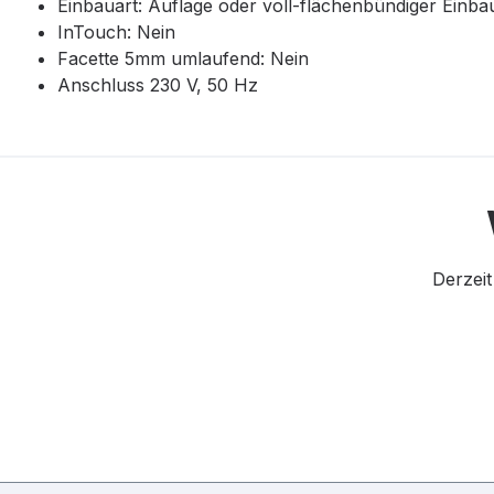
Einbauart: Auflage oder voll-flächenbündiger Einba
InTouch: Nein
Facette 5mm umlaufend: Nein
Anschluss 230 V, 50 Hz
Derzeit