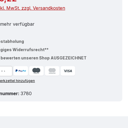
nkl. MwSt. zzgl. Versandkosten
 mehr verfügbar
bstabholung
ägiges Widerrufsrecht**
% bewerten unseren Shop AUSGEZEICHNET
rkzettel hinzufügen
tnummer:
3780