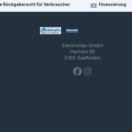
e Rückgaberecht für Verbraucher
Finanzierung
Electromax GmbH
Harham 85
5760 Saalfelden