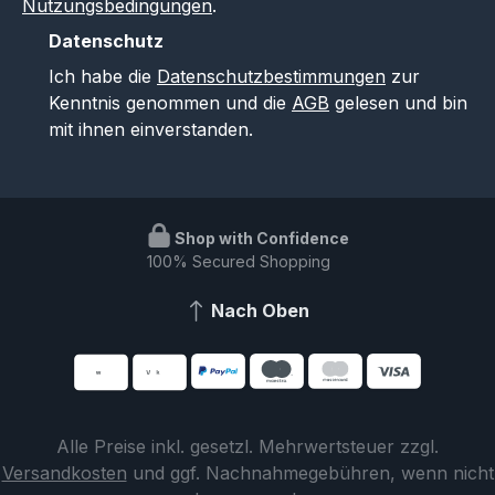
Nutzungsbedingungen
.
Datenschutz
Ich habe die
Datenschutzbestimmungen
zur
Kenntnis genommen und die
AGB
gelesen und bin
mit ihnen einverstanden.
Shop with Confidence
100% Secured Shopping
Nach Oben
Alle Preise inkl. gesetzl. Mehrwertsteuer zzgl.
Versandkosten
und ggf. Nachnahmegebühren, wenn nicht