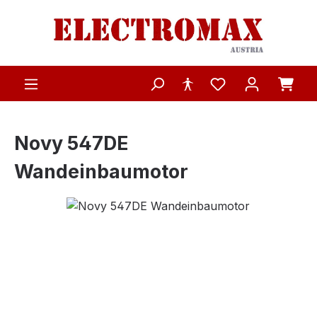
Zum Hauptinhalt springen
Novy 547DE
Wandeinbaumotor
Bildergalerie überspringen