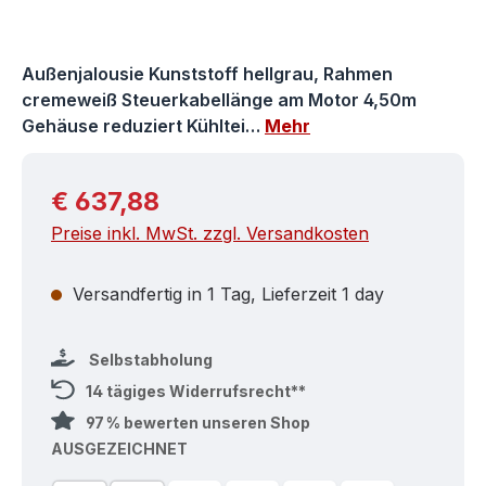
Außenjalousie Kunststoff hellgrau, Rahmen
cremeweiß Steuerkabellänge am Motor 4,50m
Gehäuse reduziert Kühltei…
Mehr
Regulärer Preis:
€ 637,88
Preise inkl. MwSt. zzgl. Versandkosten
Versandfertig in 1 Tag, Lieferzeit 1 day
Selbstabholung
14 tägiges Widerrufsrecht**
97 % bewerten unseren Shop
AUSGEZEICHNET