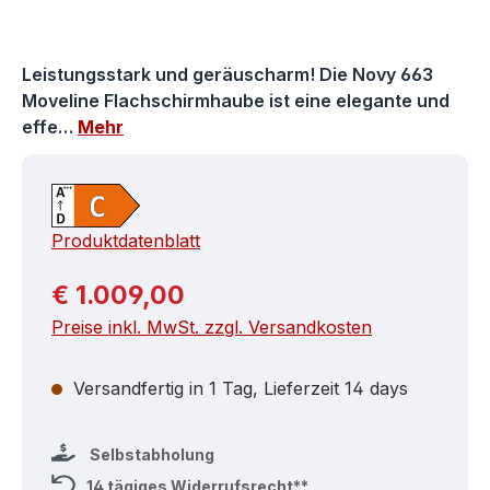
Leistungsstark und geräuscharm! Die Novy 663
Moveline Flachschirmhaube ist eine elegante und
effe…
Mehr
Produktdatenblatt
Regulärer Preis:
€ 1.009,00
Preise inkl. MwSt. zzgl. Versandkosten
Versandfertig in 1 Tag, Lieferzeit 14 days
Selbstabholung
14 tägiges Widerrufsrecht**