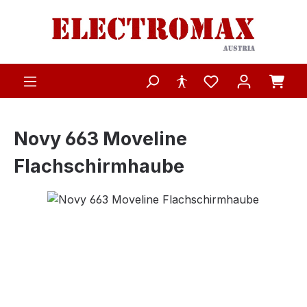
Zum Hauptinhalt springen
Novy 663 Moveline
Flachschirmhaube
Bildergalerie überspringen