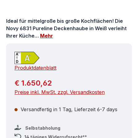
Ideal für mittelgroße bis große Kochflächen! Die
Novy 6831 Pureline Deckenhaube in Weiß verleiht
Ihrer Küche…
Mehr
Produktdatenblatt
Regulärer Preis:
€ 1.650,62
Preise inkl. MwSt. zzgl. Versandkosten
Versandfertig in 1 Tag, Lieferzeit 6-7 days
Selbstabholung
14 tägiges Widerrufsrecht**