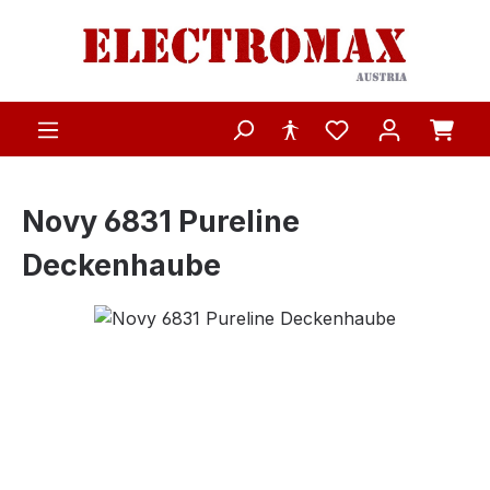
Zum Hauptinhalt springen
Novy 6831 Pureline
Deckenhaube
Bildergalerie überspringen