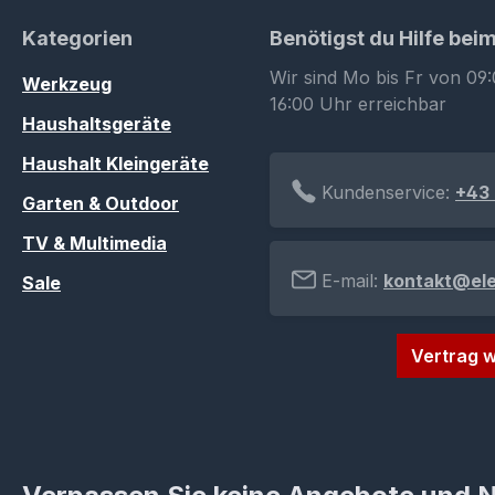
Kategorien
Benötigst du Hilfe bei
Wir sind Mo bis Fr von 09:
Werkzeug
16:00 Uhr erreichbar
Haushaltsgeräte
Haushalt Kleingeräte
Kundenservice:
+43 
Garten & Outdoor
TV & Multimedia
E-mail:
kontakt@el
Sale
Vertrag w