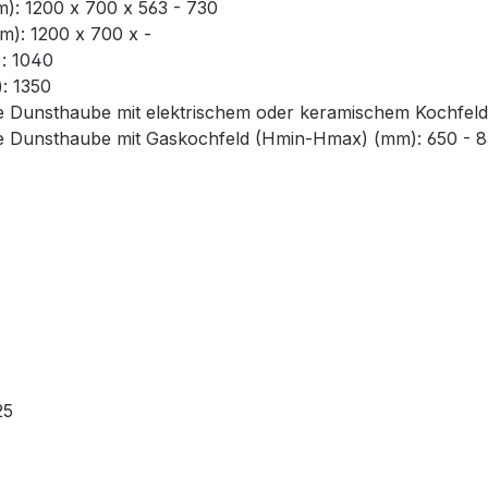
: 1200 x 700 x 563 - 730
): 1200 x 700 x -
: 1040
: 1350
te Dunsthaube mit elektrischem oder keramischem Kochfel
te Dunsthaube mit Gaskochfeld (Hmin-Hmax) (mm): 650 - 
25