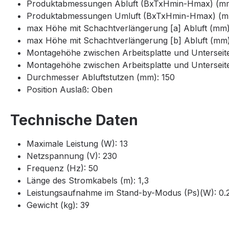
Produktabmessungen Abluft (BxTxHmin-Hmax) (mm)
Produktabmessungen Umluft (BxTxHmin-Hmax) (mm
max Höhe mit Schachtverlängerung [a] Abluft (mm)
max Höhe mit Schachtverlängerung [b] Abluft (mm)
Montagehöhe zwischen Arbeitsplatte und Untersei
Montagehöhe zwischen Arbeitsplatte und Untersei
Durchmesser Abluftstutzen (mm): 150
Position Auslaß: Oben
Technische Daten
Maximale Leistung (W): 13
Netzspannung (V): 230
Frequenz (Hz): 50
Länge des Stromkabels (m): 1,3
Leistungsaufnahme im Stand-by-Modus (Ps)(W): 0.
Gewicht (kg): 39