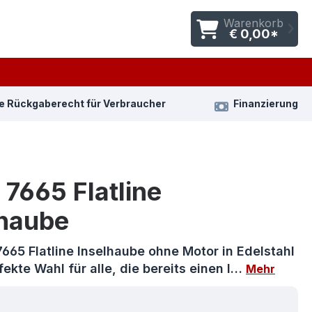
Warenkorb
€ 0,00*
e Rückgaberecht für Verbraucher
Finanzierung
7665 Flatline
lhaube
665 Flatline Inselhaube ohne Motor in Edelstahl
rfekte Wahl für alle, die bereits einen l…
Mehr