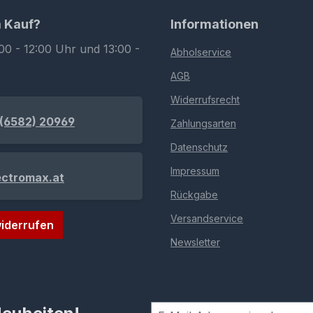
m Kauf?
Informationen
00 - 12:00 Uhr und 13:00 -
Abholservice
AGB
Widerrufsrecht
(6582) 20969
Zahlungsarten
Datenschutz
Impressum
ectromax.at
Rückgabe
Versandservice
iderrufen
Newsletter