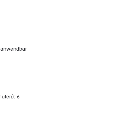
t anwendbar
uten): 6