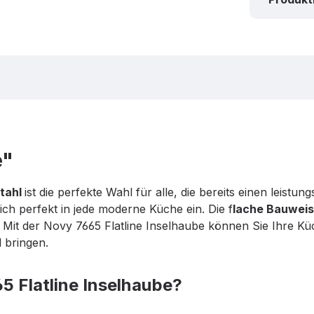
e"
stahl
ist die perfekte Wahl für alle, die bereits einen leist
sich perfekt in jede moderne Küche ein. Die f
lache Bauweis
. Mit der Novy 7665 Flatline Inselhaube können Sie Ihre Küc
 bringen.
5 Flatline Inselhaube?