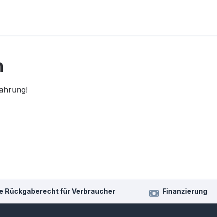
n
fahrung!
e Rückgaberecht für Verbraucher
Finanzierung