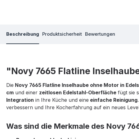
Beschreibung
Produktsicherheit
Bewertungen
"Novy 7665 Flatline Inselhaub
Die
Novy 7665 Flatline Inselhaube ohne Motor in Edel
cm
und einer
zeitlosen Edelstahl-Oberfläche
fügt sie 
Integration
in Ihre Küche und eine
einfache Reinigung
verbessern und Ihre Kocherfahrung auf ein neues Level
Was sind die Merkmale des Novy 766