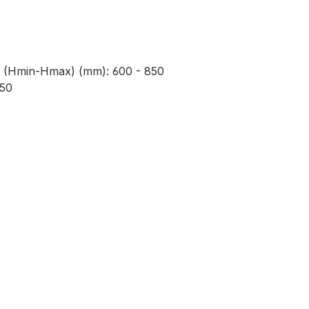
d (Hmin-Hmax) (mm): 600 - 850
850