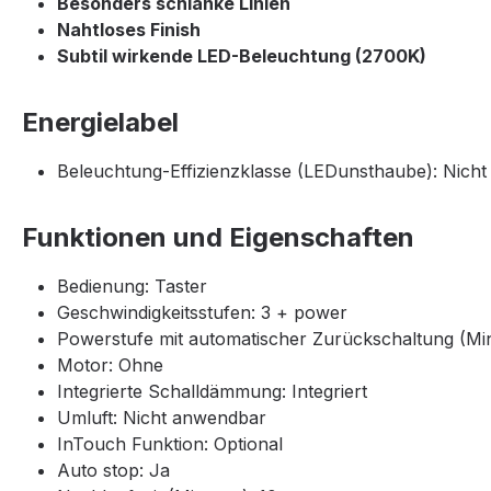
Besonders schlanke Linien
Nahtloses Finish
Subtil wirkende LED-Beleuchtung (2700K)
Energielabel
Beleuchtung-Effizienzklasse (LEDunsthaube): Nich
Funktionen und Eigenschaften
Bedienung: Taster
Geschwindigkeitsstufen: 3 + power
Powerstufe mit automatischer Zurückschaltung (Min
Motor: Ohne
Integrierte Schalldämmung: Integriert
Umluft: Nicht anwendbar
InTouch Funktion: Optional
Auto stop: Ja