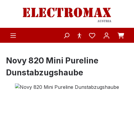
Zum Hauptinhalt springen
Novy 820 Mini Pureline
Dunstabzugshaube
Bildergalerie überspringen