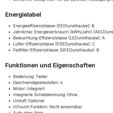
Energielabel
Energieeffizienzklasse (EEIDunsthaube): B
Jährlicher Energieverbrauch (kWh/Jahr) (AECDuns
Beleuchtung-Effizienzklasse (LEDunsthaube): A
Lüfter-Effizienzklasse (FDEDunsthaube): C
Fettfilter-Effizienzklasse (GFEDunsthaube): B
Funktionen und Eigenschaften
Bedienung: Taster
Geschwindigkeitsstufen: 4
Motor: Integriert
Integrierte Schalldämmung: Ohne
Umluft: Optional
InTouch Funktion: Nicht anwendbar
Auto stop: Nein