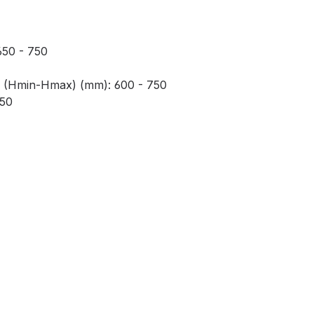
650 - 750
d (Hmin-Hmax) (mm): 600 - 750
750