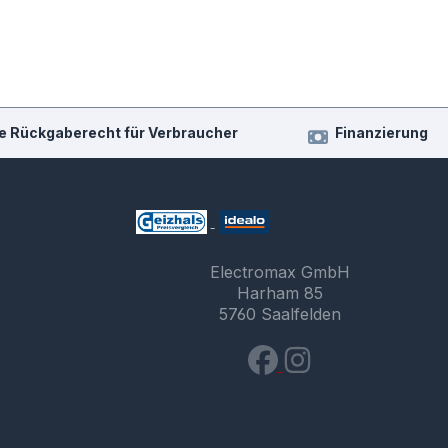
e Rückgaberecht für Verbraucher
Finanzierung
Electromax GmbH
Harham 85
5760 Saalfelden