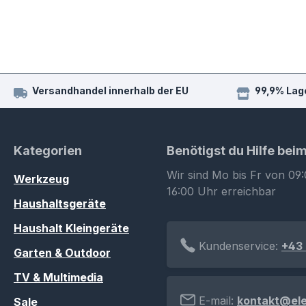
Versandhandel innerhalb der EU
99,9% Lag
Kategorien
Benötigst du Hilfe bei
Wir sind Mo bis Fr von 09:
Werkzeug
16:00 Uhr erreichbar
Haushaltsgeräte
Haushalt Kleingeräte
Kundenservice:
+43 
Garten & Outdoor
TV & Multimedia
E-mail:
kontakt@el
Sale