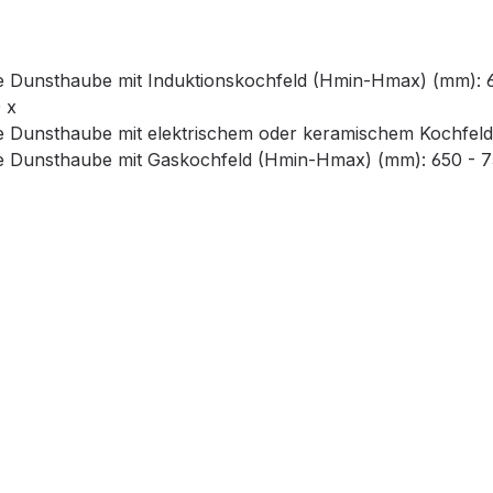
e Dunsthaube mit Induktionskochfeld (Hmin-Hmax) (mm): 
 x
te Dunsthaube mit elektrischem oder keramischem Kochfel
te Dunsthaube mit Gaskochfeld (Hmin-Hmax) (mm): 650 - 