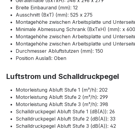
Gerätemaße (BxTxH): 546 x 296 x 279
Breite Einbaurand (mm): 12
Ausschnitt (BxT) (mm): 525 x 275
Montagehöhe zwischen Arbeitsplatte und Unterseit
Minimale Abmessung Schrank (BxTxH) (mm): x 600
Montagehöhe zwischen Arbeitsplatte und Untersei
Montagehöhe zwischen Arbeitsplatte und Untersei
Durchmesser Abluftstutzen (mm): 150
Position Auslaß: Oben
Luftstrom und Schalldruckpegel
Motorleistung Abluft Stufe 1 (m³/h): 202
Motorleistung Abluft Stufe 2 (m³/h): 299
Motorleistung Abluft Stufe 3 (m³/h): 398
Schalldruckpegel Abluft Stufe 1 (dB(A)): 26
Schalldruckpegel Abluft Stufe 2 (dB(A)): 33
Schalldruckpegel Abluft Stufe 3 (dB(A)): 42