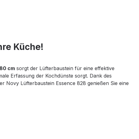
hre Küche!
 80 cm
sorgt der Lüfterbaustein für eine effektive
imale Erfassung der Kochdünste sorgt. Dank des
der Novy Lüfterbaustein Essence 828 genießen Sie eine