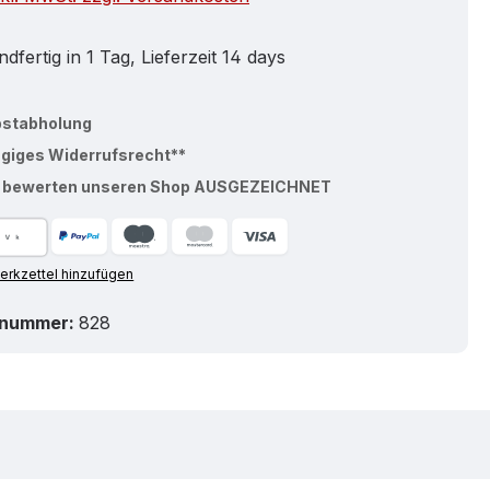
dfertig in 1 Tag, Lieferzeit 14 days
bstabholung
ägiges Widerrufsrecht**
% bewerten unseren Shop AUSGEZEICHNET
rkzettel hinzufügen
tnummer:
828