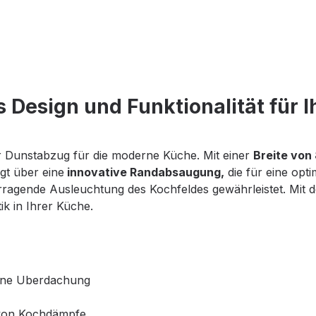
 Design und Funktionalität für I
er Dunstabzug für die moderne Küche. Mit einer
Breite von
gt über eine
innovative Randabsaugung,
die für eine opt
rragende Ausleuchtung des Kochfeldes gewährleistet. Mit 
 in Ihrer Küche.
eine Uberdachung
g von Kochdämpfe