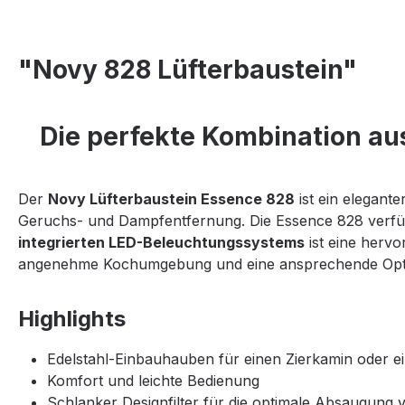
"Novy 828 Lüfterbaustein"
Die perfekte Kombination aus
Der
Novy Lüfterbaustein Essence 828
ist ein elegant
Geruchs- und Dampfentfernung. Die Essence 828 verfü
integrierten LED-Beleuchtungssystems
ist eine hervo
angenehme Kochumgebung und eine ansprechende Optik
Highlights
Edelstahl-Einbauhauben für einen Zierkamin oder 
Komfort und leichte Bedienung
Schlanker Designfilter für die optimale Absaugun