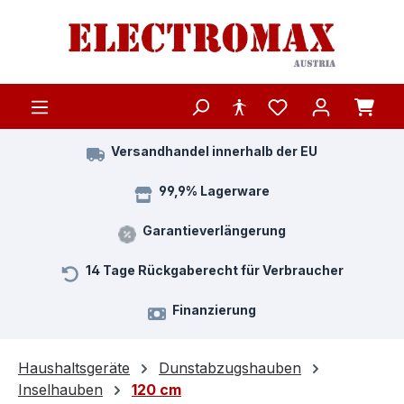
Zum Hauptinhalt springen
Versandhandel innerhalb der EU
99,9% Lagerware
Garantieverlängerung
14 Tage Rückgaberecht für Verbraucher
Finanzierung
Haushaltsgeräte
Dunstabzugshauben
Inselhauben
120 cm