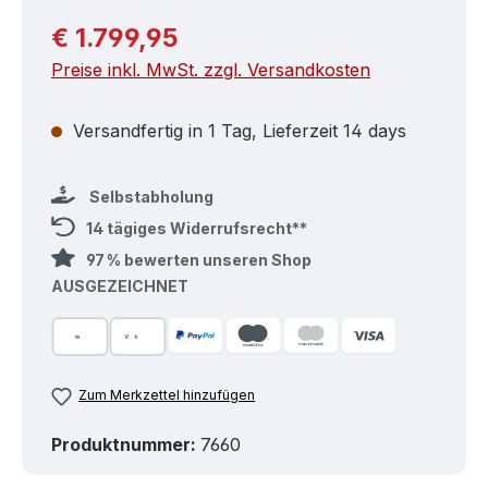
Regulärer Preis:
€ 1.799,95
Preise inkl. MwSt. zzgl. Versandkosten
Versandfertig in 1 Tag, Lieferzeit 14 days
Selbstabholung
14 tägiges Widerrufsrecht**
97 % bewerten unseren Shop
AUSGEZEICHNET
Zum Merkzettel hinzufügen
Produktnummer:
7660